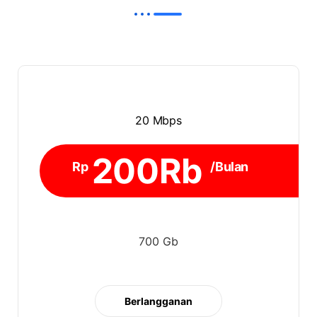
20 Mbps
200Rb
Rp
/Bulan
700 Gb
Berlangganan