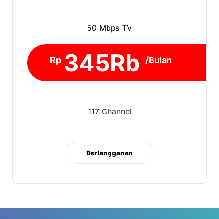
50 Mbps TV
345Rb
Rp
/Bulan
117 Channel
Berlangganan