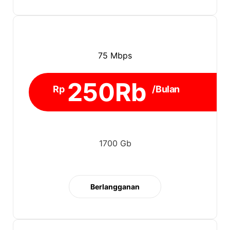
75 Mbps
250Rb
Rp
/Bulan
1700 Gb
Berlangganan