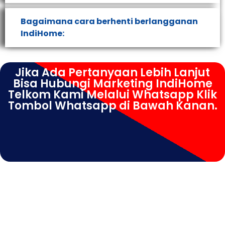
Bagaimana cara berhenti berlangganan
IndiHome:
Jika Ada Pertanyaan Lebih Lanjut
Bisa Hubungi Marketing IndiHome
Telkom Kami Melalui Whatsapp Klik
Tombol Whatsapp di Bawah Kanan.