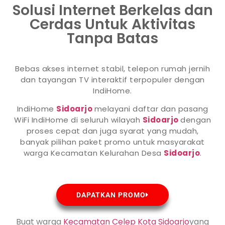
Solusi Internet Berkelas dan
Cerdas Untuk Aktivitas
Tanpa Batas
Bebas akses internet stabil, telepon rumah jernih
dan tayangan TV interaktif terpopuler dengan
IndiHome.
IndiHome
Sidoarjo
melayani daftar dan pasang
WiFi IndiHome di seluruh wilayah
Sidoarjo
dengan
proses cepat dan juga syarat yang mudah,
banyak pilihan paket promo untuk masyarakat
warga Kecamatan Kelurahan Desa
Sidoarjo
.
DAPATKAN PROMO
Buat warga
Kecamatan Celep Kota Sidoarjo
yang