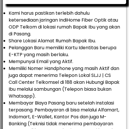
Kami harus pastikan terlebih dahulu
ketersediaan jaringan IndiHome Fiber Optik atau
ODP Telkom di lokasi rumah Bapak Ibu yang akan
di Pasang.
Share Lokasi Alamat Rumah Bapak Ibu.
Pelanggan Baru memiliki Kartu Identitas berupa
E-KTP yang masih berlaku.
Mempunyai Email yang Aktif.
Memiliki Nomer Handphone yang masih Aktif dan
juga dapat menerima Telepon Lokal SLJJ | CS
Call Center Telkomsel di 188 akan Hubungi Bapak
Ibu melalui sambungan (Telepon biasa bukan
Whatsapp).
Membayar Biaya Pasang baru setelah instalasi
terpasang. Pembayaran di bisa melalui Alfamart,
Indomart, E-Wallet, Kantor Pos dan juga M-
Banking (Teknisi tidak menerima pembayaran