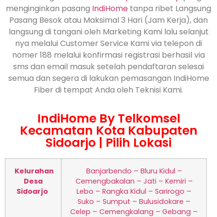
menginginkan pasang
IndiHome
tanpa ribet Langsung
Pasang Besok atau Maksimal 3 Hari (Jam Kerja), dan
langsung di tangani oleh Marketing Kami lalu selanjut
nya melalui Customer Service Kami via telepon di
nomer 188 melalui konfirmasi registrasi berhasil via
sms dan email masuk setelah pendaftaran selesai
semua dan segera di lakukan pemasangan IndiHome
Fiber di tempat Anda oleh Teknisi Kami.
IndiHome By Telkomsel
Kecamatan Kota Kabupaten
Sidoarjo | Pilih Lokasi
Kelurahan
Banjarbendo – Bluru Kidul –
Desa
Cemengbakalan – Jati – Kemiri –
Sidoarjo
Lebo – Rangka Kidul – Sarirogo –
Suko – Sumput – Bulusidokare –
Celep – Cemengkalang – Gebang –