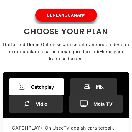
BERLANGGANAN
CHOOSE YOUR PLAN
Daftar IndiHome Online secara cepat dan mudah dengan
menggunakan jasa pemasangan dari IndiHome yang
kami sediakan.
Catchplay
iflix
Vidio
Mola TV
CATCHPLAY+ On UseeTV adalah cara terbaik