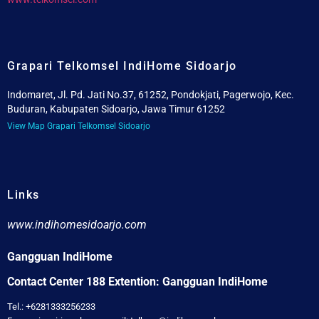
Grapari Telkomsel IndiHome Sidoarjo
Indomaret, Jl. Pd. Jati No.37, 61252, Pondokjati, Pagerwojo, Kec.
Buduran, Kabupaten Sidoarjo, Jawa Timur 61252
View Map Grapari Telkomsel Sidoarjo
Links
www.indihomesidoarjo.com
Gangguan IndiHome
Contact Center 188 Extention: Gangguan IndiHome
Tel.: +6281333256233