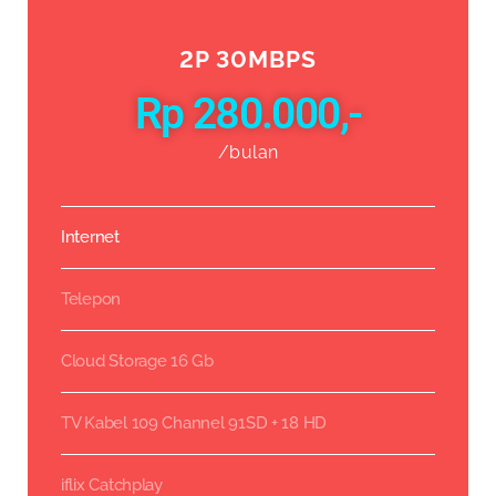
2P 30MBPS
Rp 280.000,-
/bulan
Internet
Telepon
Cloud Storage 16 Gb
TV Kabel 109 Channel 91SD + 18 HD
iflix Catchplay