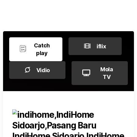
Catch
iflix
play
Mola
Vidio
TV