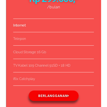
/bulan
Internet
Telepon
Cloud Storage 16 Gb
TV Kabel 109 Channel 91SD + 18 HD
iflix Catchplay
BERLANGGANAN