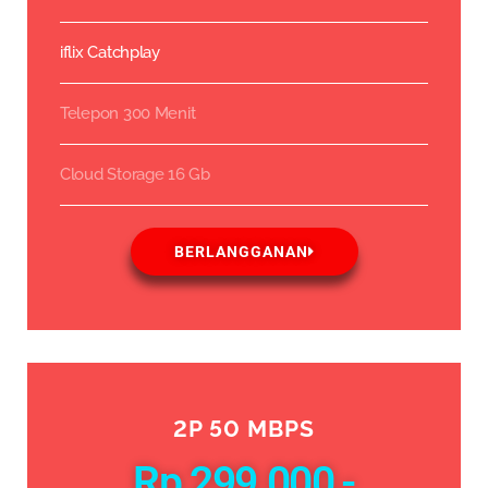
iflix Catchplay
Telepon 300 Menit
Cloud Storage 16 Gb
BERLANGGANAN
2P 50 MBPS
Rp 299.000,-