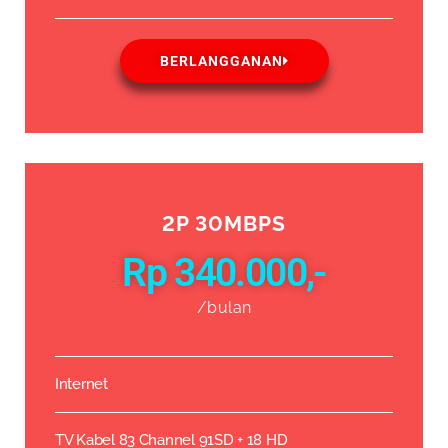
BERLANGGANAN
2P 30MBPS
Rp 340.000,-
/bulan
Internet
TV Kabel 83 Channel 91SD + 18 HD