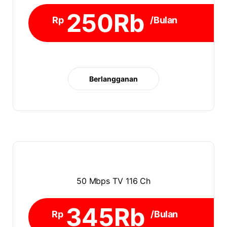
250Rb
Rp
/Bulan
Berlangganan
50 Mbps TV 116 Ch
345Rb
Rp
/Bulan