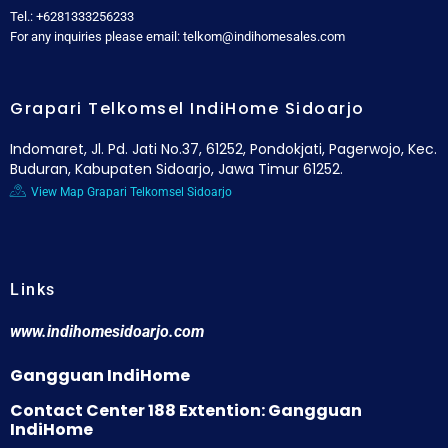
Tel.: +6281333256233
For any inquiries please email: telkom@indihomesales.com
Grapari Telkomsel IndiHome Sidoarjo
Indomaret, Jl. Pd. Jati No.37, 61252, Pondokjati, Pagerwojo, Kec.
Buduran, Kabupaten Sidoarjo, Jawa Timur 61252.
View Map Grapari Telkomsel Sidoarjo
Links
www.indihomesidoarjo.com
Gangguan IndiHome
Contact Center 188 Extention: Gangguan
IndiHome