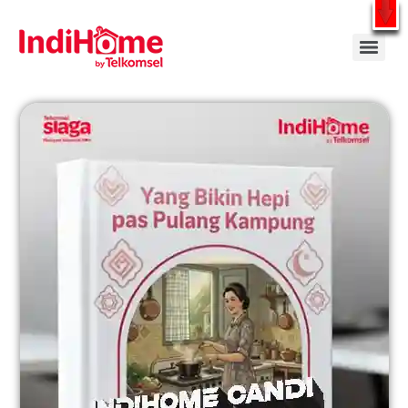
Gratis Pasang Dengan Bayar PDD2 | WiFi 200Rb an By Telkomsel
WhatsApp