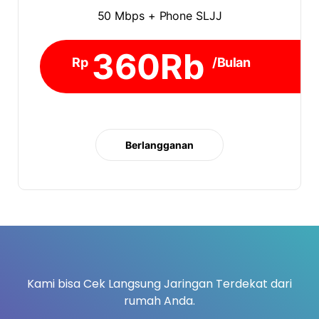
50 Mbps + Phone SLJJ
360Rb
Rp
/Bulan
Berlangganan
Kami bisa Cek Langsung Jaringan Terdekat dari
rumah Anda.