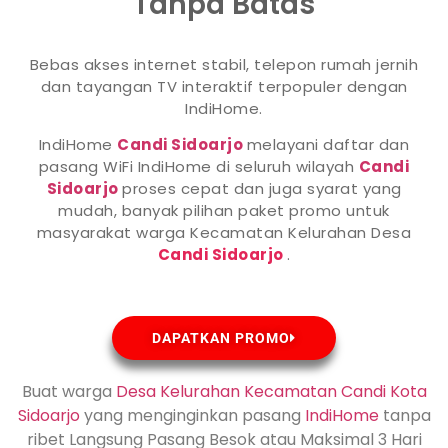
Tanpa Batas
Bebas akses internet stabil, telepon rumah jernih
dan tayangan TV interaktif terpopuler dengan
IndiHome.
IndiHome
Candi Sidoarjo
melayani daftar dan
pasang WiFi IndiHome di seluruh wilayah
Candi
Sidoarjo
proses cepat dan juga syarat yang
mudah, banyak pilihan paket promo untuk
masyarakat warga Kecamatan Kelurahan Desa
Candi Sidoarjo
.
DAPATKAN PROMO
Buat warga
Desa Kelurahan Kecamatan Candi Kota
Sidoarjo
yang menginginkan pasang
IndiHome
tanpa
ribet Langsung Pasang Besok atau Maksimal 3 Hari