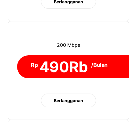
Berlangganan
200 Mbps
490Rb
Rp
/Bulan
Berlangganan