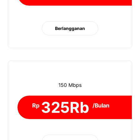
Berlangganan
150 Mbps
325Rb
Rp
/Bulan