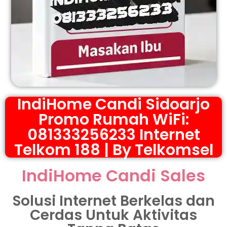
IndiHome Candi Sidoarjo
Promo Rumah WiFi:
081333256233 Internet
Telkom 188 | By Telkomsel
IndiHome Candi Sales
Solusi Internet Berkelas dan
Cerdas Untuk Aktivitas