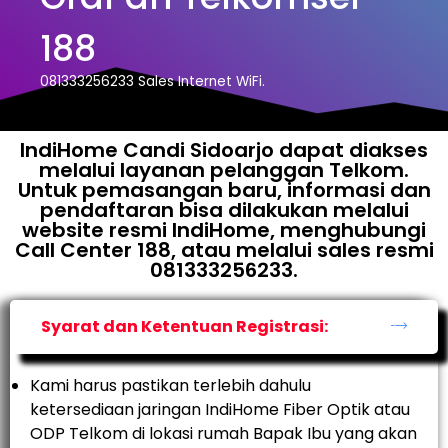
188
081333256233 Sales Internet WiFi.
IndiHome Candi Sidoarjo dapat diakses
melalui layanan pelanggan Telkom.
Untuk pemasangan baru, informasi dan
pendaftaran bisa dilakukan melalui
website resmi IndiHome, menghubungi
Call Center 188, atau melalui sales resmi
081333256233.
Syarat dan Ketentuan Registrasi:
Kami harus pastikan terlebih dahulu
ketersediaan jaringan IndiHome Fiber Optik atau
ODP Telkom di lokasi rumah Bapak Ibu yang akan