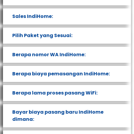
Sales IndiHome:
Pilih Paket yang Sesuai:
Berapa nomor WA IndiHome:
Berapa biaya pemasangan IndiHome:
Berapa lama proses pasang WiFi:
Bayar biaya pasang baru IndiHome
dimana: