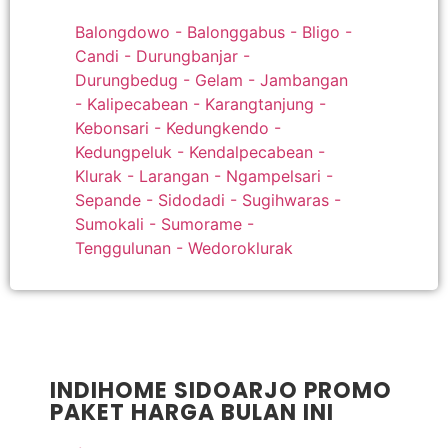
Balongdowo - Balonggabus - Bligo -
Candi - Durungbanjar -
Durungbedug - Gelam - Jambangan
- Kalipecabean - Karangtanjung -
Kebonsari - Kedungkendo -
Kedungpeluk - Kendalpecabean -
Klurak - Larangan - Ngampelsari -
Sepande - Sidodadi - Sugihwaras -
Sumokali - Sumorame -
Tenggulunan - Wedoroklurak
INDIHOME SIDOARJO PROMO
PAKET HARGA BULAN INI