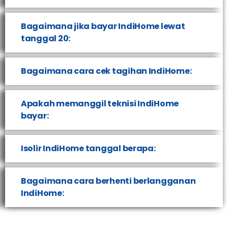
Bagaimana jika bayar IndiHome lewat
tanggal 20:
Bagaimana cara cek tagihan IndiHome:
Apakah memanggil teknisi IndiHome
bayar:
Isolir IndiHome tanggal berapa:
Bagaimana cara berhenti berlangganan
IndiHome: