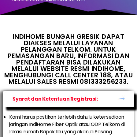
INDIHOME BUNGAH GRESIK DAPAT
DIAKSES MELALUI LAYANAN
PELANGGAN TELKOM. UNTUK
PEMASANGAN BARU, INFORMASI DAN
PENDAFTARAN BISA DILAKUKAN
MELALUI WEBSITE RESMI INDIHOME,
MENGHUBUNGI CALL CENTER 188, ATAU
MELALUI SALES RESMI 081333256233.
Syarat dan Ketentuan Registrasi:
Kami harus pastikan terlebih dahulu ketersediaan
jaringan IndiHome Fiber Optik atau ODP Telkom di
lokasi rumah Bapak Ibu yang akan di Pasang.