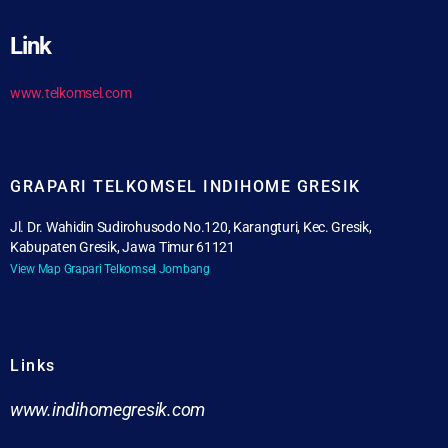
Link
www.telkomsel.com
GRAPARI TELKOMSEL INDIHOME GRESIK
Jl. Dr. Wahidin Sudirohusodo No.120, Karangturi, Kec. Gresik,
Kabupaten Gresik, Jawa Timur 61121
View Map Grapari Telkomsel Jombang
Links
www.indihomegresik.com