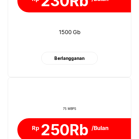
230Rb
1500 Gb
Berlangganan
75 MBPS
250Rb
Rp
/Bulan