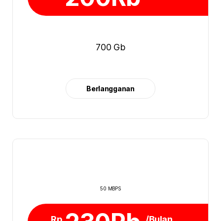
700 Gb
Berlangganan
50 MBPS
Rp
/Bulan