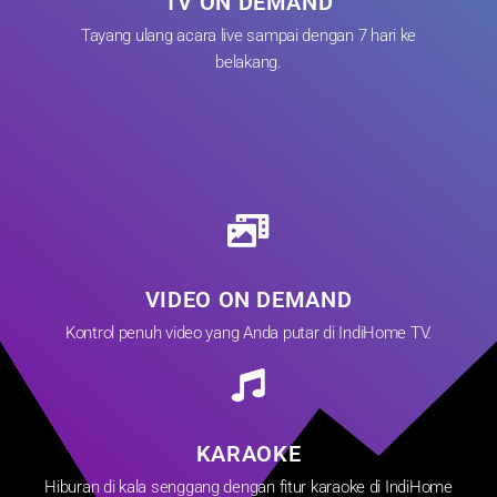
TV ON DEMAND
Tayang ulang acara live sampai dengan 7 hari ke
belakang.
VIDEO ON DEMAND
Kontrol penuh video yang Anda putar di IndiHome TV.
KARAOKE
Hiburan di kala senggang dengan fitur karaoke di IndiHome