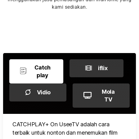
kami sediakan.
Catch
iflix
play
Mola
Vidio
TV
CATCHPLAY+ On UseeTV adalah cara
terbaik untuk nonton dan menemukan film