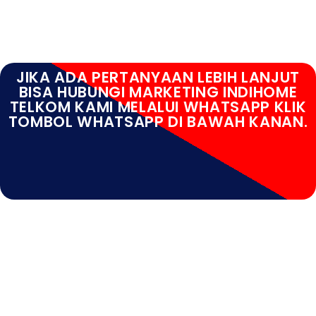
JIKA ADA PERTANYAAN LEBIH LANJUT
BISA HUBUNGI MARKETING INDIHOME
TELKOM KAMI MELALUI WHATSAPP KLIK
TOMBOL WHATSAPP DI BAWAH KANAN.