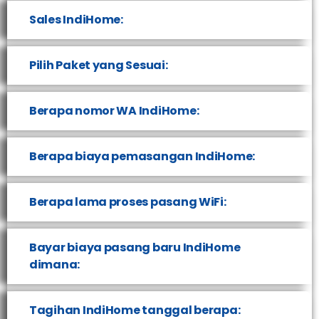
Sales IndiHome:
Pilih Paket yang Sesuai:
Berapa nomor WA IndiHome:
Berapa biaya pemasangan IndiHome:
Berapa lama proses pasang WiFi:
Bayar biaya pasang baru IndiHome
dimana:
Tagihan IndiHome tanggal berapa: