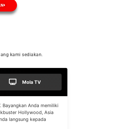
AN
ang kami sediakan.
Mola TV
. Bayangkan Anda memiliki
ockbuster Hollywood, Asia
Anda langsung kepada