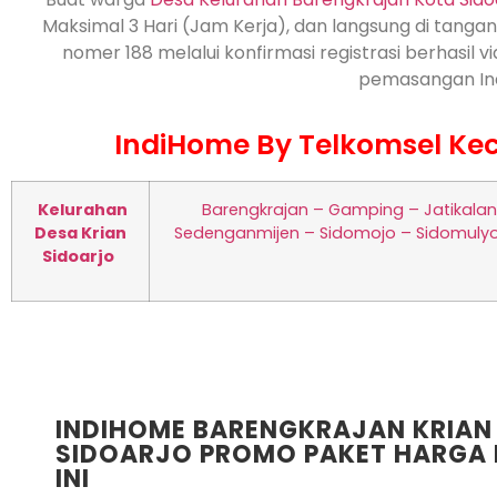
Maksimal 3 Hari (Jam Kerja), dan langsung di tangani
nomer 188 melalui konfirmasi registrasi berhasil
pemasangan Ind
IndiHome By Telkomsel Kec
Kelurahan
Barengkrajan – Gamping – Jatikala
Desa Krian
Sedenganmijen – Sidomojo – Sidomulyo
Sidoarjo
INDIHOME BARENGKRAJAN KRIAN
SIDOARJO PROMO PAKET HARGA 
INI