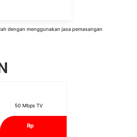
 mudah dengan menggunakan jasa pemasangan
N
50 Mbps TV
Rp