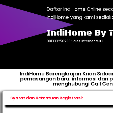
Daftar IndiHome Online s
IndiHome yang kami sediak
IndiHome By 
081333256233 Sales Internet WiFi.
IndiHome Barengkrajan Krian Sidoa
pemasangan baru, informasi dan pe
menghubungi Call Cente
Syarat dan Ketentuan Registrasi: