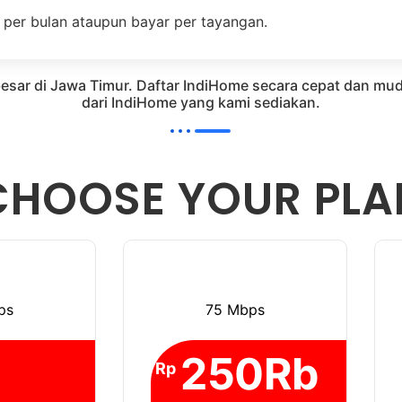
 per bulan ataupun bayar per tayangan.
 besar di Jawa Timur. Daftar IndiHome secara cepat dan
dari IndiHome yang kami sediakan.
CHOOSE YOUR PLA
ps
75 Mbps
250Rb
Rp