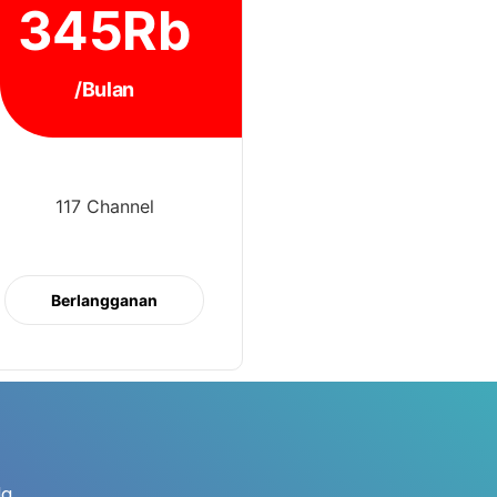
345Rb
/Bulan
117 Channel
Berlangganan
a.