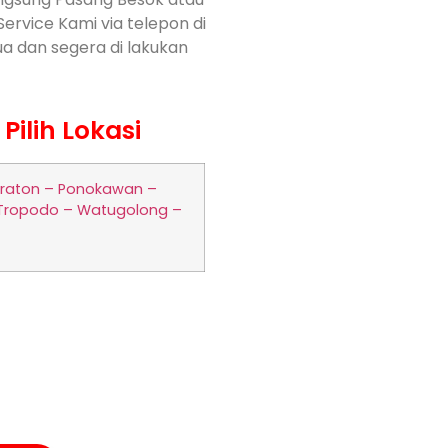
Service Kami via telepon di
ua dan segera di lakukan
ilih Lokasi
Kraton – Ponokawan –
– Tropodo – Watugolong –