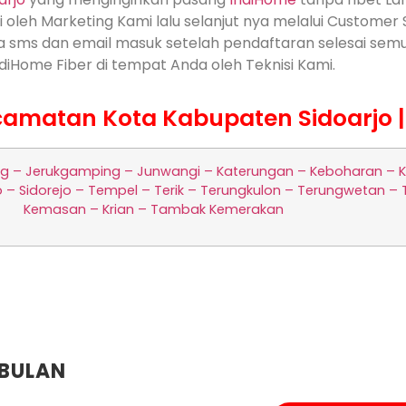
 oleh Marketing Kami lalu selanjut nya melalui Customer 
 via sms dan email masuk setelah pendaftaran selesai sem
iHome Fiber di tempat Anda oleh Teknisi Kami.
amatan Kota Kabupaten Sidoarjo | P
ng – Jerukgamping – Junwangi – Katerungan – Keboharan – 
 – Sidorejo – Tempel – Terik – Terungkulon – Terungwetan 
Kemasan – Krian – Tambak Kemerakan
BULAN