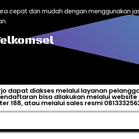
ecara cepat dan mudah dengan menggunakan j
an.
Telkomsel
rjo dapat diakses melalui layanan pelangg
ndaftaran bisa dilakukan melalui website 
r 188, atau melalui sales resmi 081333256