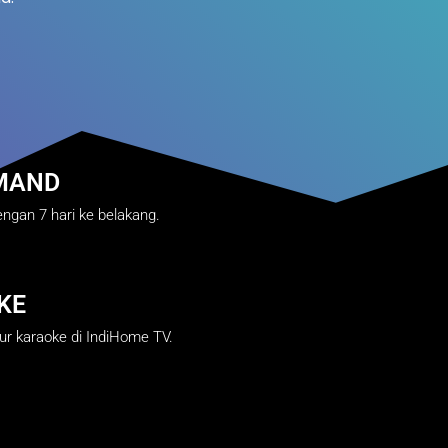
MAND
ngan 7 hari ke belakang.
KE
ur karaoke di IndiHome TV.