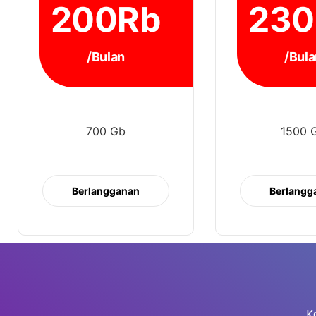
200Rb
230
/Bulan
/Bula
700 Gb
1500 
Berlangganan
Berlangg
K