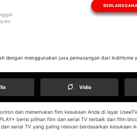
BERLANGGAN
nggal
yani
dah dengan menggunakan jasa pemasangan dari IndiHome y
flix
Vidio
onton dan menemukan film kesukaan Anda di layar UseeTV
LAY+ berisi pilihan film dan serial TV terbaik dari film bl
dan serial TV yang paling relevan berdasarkan kesukaan 