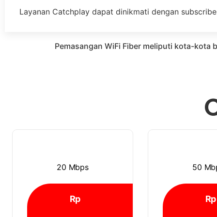
Layanan Catchplay dapat dinikmati dengan subscribe
Pemasangan WiFi Fiber meliputi kota-kota
20 Mbps
50 Mb
Rp
Rp