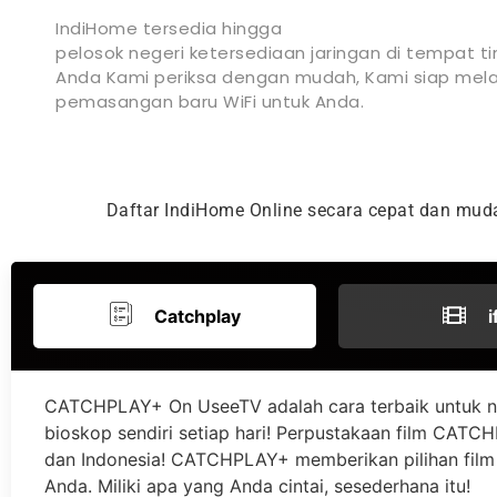
IndiHome tersedia hingga
pelosok negeri ketersediaan jaringan di tempat ti
Anda Kami periksa dengan mudah, Kami siap mela
pemasangan baru WiFi untuk Anda.
Daftar IndiHome Online secara cepat dan mu
Catchplay
i
CATCHPLAY+ On UseeTV adalah cara terbaik untuk n
bioskop sendiri setiap hari! Perpustakaan film CATCHP
dan Indonesia! CATCHPLAY+ memberikan pilihan film 
Anda. Miliki apa yang Anda cintai, sesederhana itu!