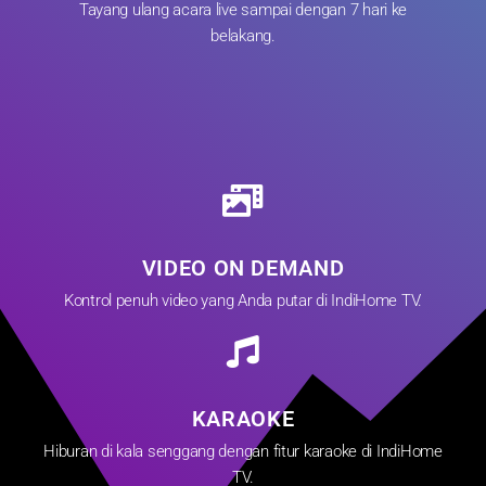
Tayang ulang acara live sampai dengan 7 hari ke
belakang.
VIDEO ON DEMAND
Kontrol penuh video yang Anda putar di IndiHome TV.
KARAOKE
Hiburan di kala senggang dengan fitur karaoke di IndiHome
TV.