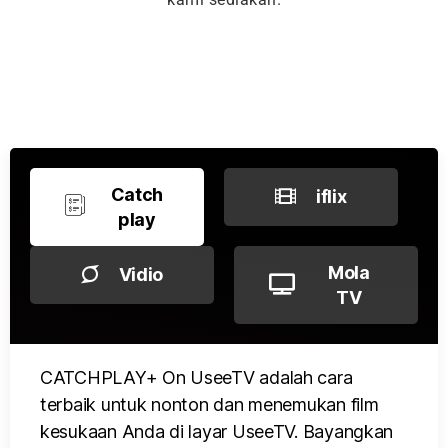
Catch
iflix
play
Mola
Vidio
TV
CATCHPLAY+ On UseeTV adalah cara
terbaik untuk nonton dan menemukan film
kesukaan Anda di layar UseeTV. Bayangkan