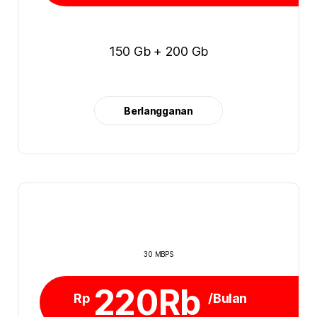
150 Gb + 200 Gb
Berlangganan
30 MBPS
220Rb
Rp
/Bulan