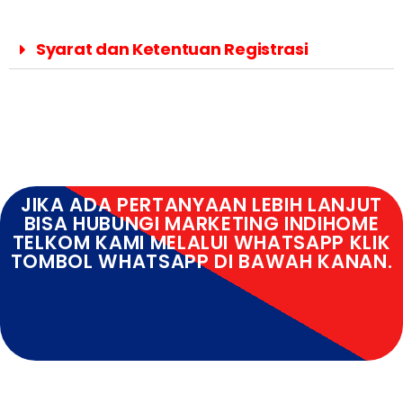
Syarat dan Ketentuan Registrasi
JIKA ADA PERTANYAAN LEBIH LANJUT
BISA HUBUNGI MARKETING INDIHOME
TELKOM KAMI MELALUI WHATSAPP KLIK
TOMBOL WHATSAPP DI BAWAH KANAN.