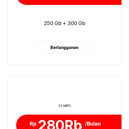
250 Gb + 300 Gb
Berlangganan
30 MBPS
280Rb
Rp
/Bulan