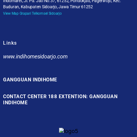
Indomaret, Jl. Pd. Jati No.37, 61252, Pondokjati, Pagerwojo, Kec.
Buduran, Kabupaten Sidoarjo, Jawa Timur 61252
View Map Grapari Telkomsel Sidoarjo
Links
www.indihomesidoarjo.com
GANGGUAN INDIHOME
CONTACT CENTER 188 EXTENTION: GANGGUAN
INDIHOME