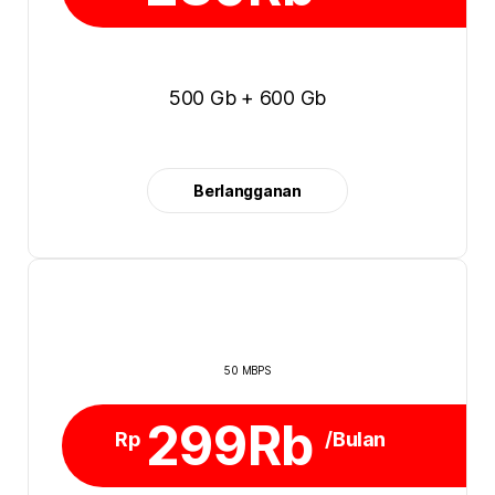
500 Gb + 600 Gb
Berlangganan
50 MBPS
299Rb
Rp
/Bulan