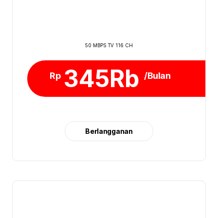
50 MBPS TV 116 CH
345Rb
Rp
/Bulan
Berlangganan