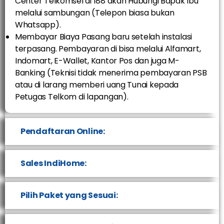
Center Telkomsel di 188 akan Hubungi Bapak Ibu
melalui sambungan (Telepon biasa bukan
Whatsapp).
Membayar Biaya Pasang baru setelah instalasi
terpasang. Pembayaran di bisa melalui Alfamart,
Indomart, E-Wallet, Kantor Pos dan juga M-
Banking (Teknisi tidak menerima pembayaran PSB
atau di larang memberi uang Tunai kepada
Petugas Telkom di lapangan).
Pendaftaran Online:
Sales IndiHome:
Pilih Paket yang Sesuai: