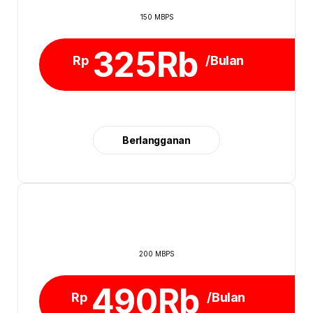
150 MBPS
325Rb
Rp
/Bulan
Berlangganan
200 MBPS
490Rb
Rp
/Bulan