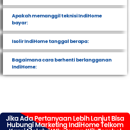
Apakah memanggil teknisi IndiHome
bayar:
Isolir IndiHome tanggal berapa:
Bagaimana cara berhenti berlangganan
IndiHome:
Jika Ada Pertanyaan Lebih Lanjut Bisa
Hubungi Marketing IndiHome Telkom