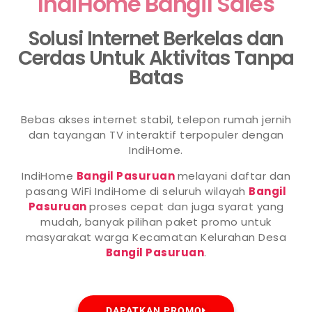
IndiHome Bangil Sales
Solusi Internet Berkelas dan
Cerdas Untuk Aktivitas Tanpa
Batas
Bebas akses internet stabil, telepon rumah jernih
dan tayangan TV interaktif terpopuler dengan
IndiHome.
IndiHome
Bangil Pasuruan
melayani daftar dan
pasang WiFi IndiHome di seluruh wilayah
Bangil
Pasuruan
proses cepat dan juga syarat yang
mudah, banyak pilihan paket promo untuk
masyarakat warga Kecamatan Kelurahan Desa
Bangil Pasuruan
.
DAPATKAN PROMO