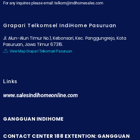
For any inquiries please email: telkom@indihomesales.com
Grapari Telkomsel IndiHome Pasuruan
Jl. Alun-Alun Timur No.1, Kebonsari, Kec. Panggungrejo, Kota
Pasuruan, Jawa Timur 67316.
View Map Grapari Telkomsel Pasuruan
Links
www.salesindihomeonline.com
GANGGUAN INDIHOME
CONTACT CENTER 188 EXTENTION: GANGGUAN