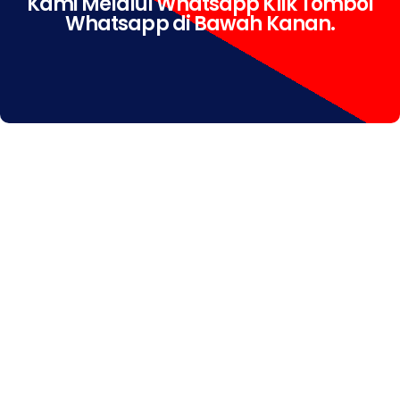
Kami Melalui Whatsapp Klik Tombol
Whatsapp di Bawah Kanan.