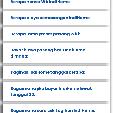
Berapa nomor WA IndiHome:
Berapa biaya pemasangan IndiHome:
Berapa lama proses pasang WiFi:
Bayar biaya pasang baru IndiHome
dimana:
Tagihan IndiHome tanggal berapa:
Bagaimana jika bayar IndiHome lewat
tanggal 20:
Bagaimana cara cek tagihan IndiHome: