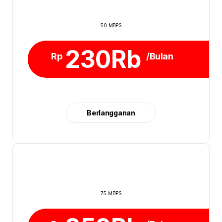
50 MBPS
230Rb
Rp
/Bulan
Berlangganan
75 MBPS