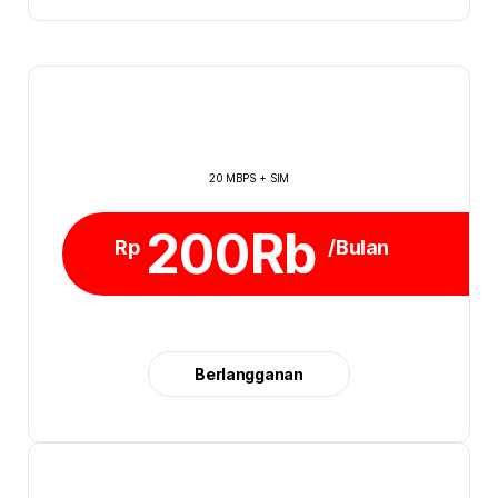
20 MBPS + SIM
200Rb
Rp
/Bulan
Berlangganan