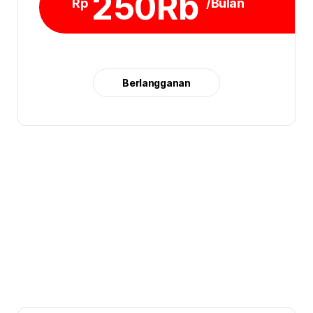
250Rb
Rp
/Bulan
Berlangganan