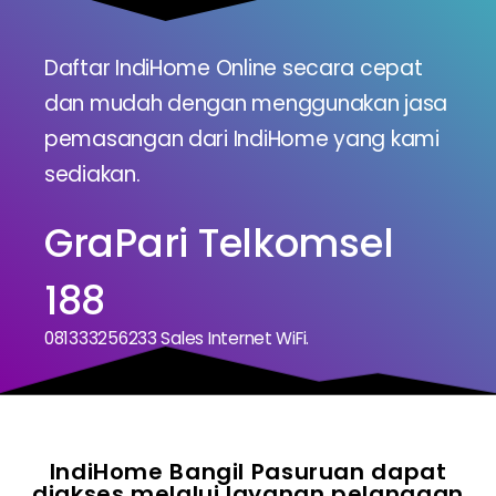
Daftar IndiHome Online secara cepat
dan mudah dengan menggunakan jasa
pemasangan dari IndiHome yang kami
sediakan.
GraPari Telkomsel
188
081333256233 Sales Internet WiFi.
IndiHome Bangil Pasuruan dapat
diakses melalui layanan pelanggan