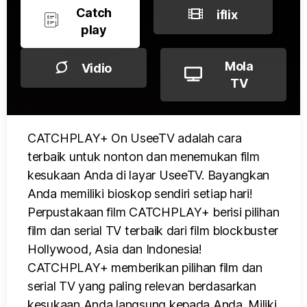
Catch
iflix
play
Mola
Vidio
TV
CATCHPLAY+ On UseeTV adalah cara
terbaik untuk nonton dan menemukan film
kesukaan Anda di layar UseeTV. Bayangkan
Anda memiliki bioskop sendiri setiap hari!
Perpustakaan film CATCHPLAY+ berisi pilihan
film dan serial TV terbaik dari film blockbuster
Hollywood, Asia dan Indonesia!
CATCHPLAY+ memberikan pilihan film dan
serial TV yang paling relevan berdasarkan
kesukaan Anda langsung kepada Anda. Miliki