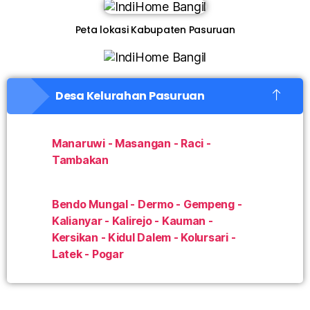
Peta lokasi Kabupaten Pasuruan
Desa Kelurahan Pasuruan
Manaruwi - Masangan - Raci -
Tambakan
Bendo Mungal - Dermo - Gempeng -
Kalianyar - Kalirejo - Kauman -
Kersikan - Kidul Dalem - Kolursari -
Latek - Pogar
INDIHOME BANGIL INDIHOME BANGIL DAFTAR