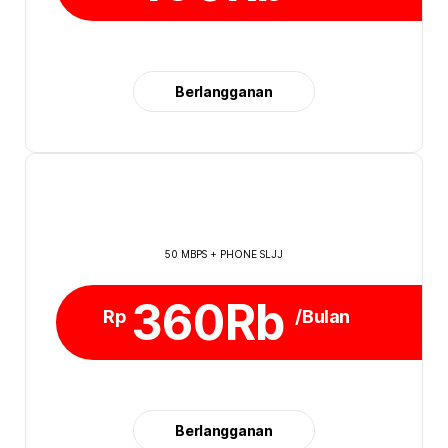
Berlangganan
50 MBPS + PHONE SLJJ
360Rb
Rp
/Bulan
Berlangganan