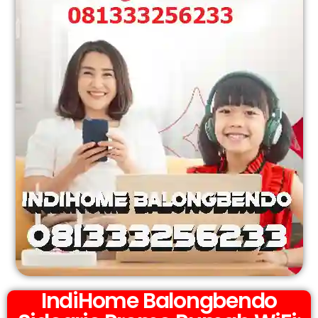
IndiHome Balongbendo