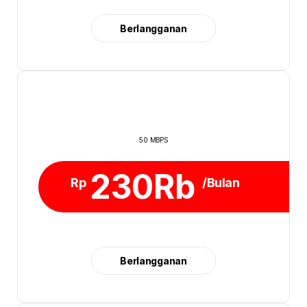
Berlangganan
50 MBPS
230Rb
Rp
/Bulan
Berlangganan