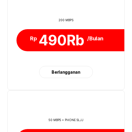
200 MBPS
490Rb
Rp
/Bulan
Berlangganan
50 MBPS + PHONE SLJJ