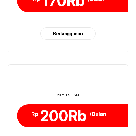
170Rb
Berlangganan
20 MBPS + SIM
200Rb
Rp
/Bulan