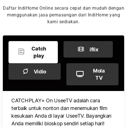
Daftar IndiHome Online secara cepat dan mudah dengan
menggunakan jasa pemasangan dari IndiHome yang
kami sediakan.
Catch
iflix
play
Mola
Vidio
TV
CATCHPLAY+ On UseeTV adalah cara
terbaik untuk nonton dan menemukan film
kesukaan Anda di layar UseeTV. Bayangkan
Anda memiliki bioskop sendiri setiap hari!