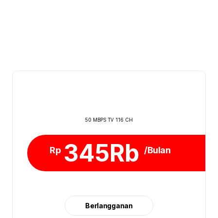
50 MBPS TV 116 CH
345Rb
Rp
/Bulan
Berlangganan