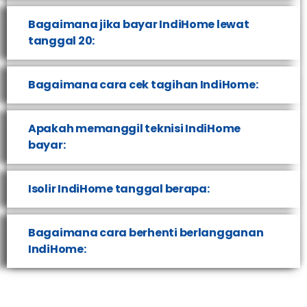
Bagaimana jika bayar IndiHome lewat
tanggal 20:
Bagaimana cara cek tagihan IndiHome:
Apakah memanggil teknisi IndiHome
bayar:
Isolir IndiHome tanggal berapa:
Bagaimana cara berhenti berlangganan
IndiHome: