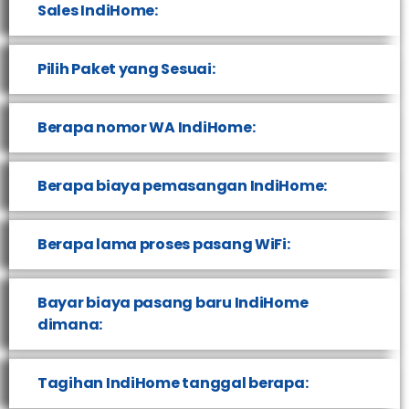
Sales IndiHome:
Pilih Paket yang Sesuai:
Berapa nomor WA IndiHome:
Berapa biaya pemasangan IndiHome:
Berapa lama proses pasang WiFi:
Bayar biaya pasang baru IndiHome
dimana:
Tagihan IndiHome tanggal berapa: