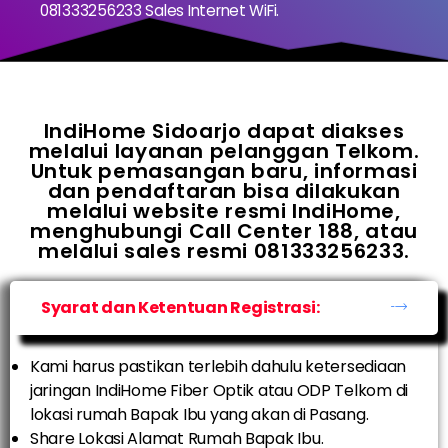
081333256233 Sales Internet WiFi.
IndiHome Sidoarjo dapat diakses
melalui layanan pelanggan Telkom.
Untuk pemasangan baru, informasi
dan pendaftaran bisa dilakukan
melalui website resmi IndiHome,
menghubungi Call Center 188, atau
melalui sales resmi 081333256233.
Syarat dan Ketentuan Registrasi:
Kami harus pastikan terlebih dahulu ketersediaan
jaringan IndiHome Fiber Optik atau ODP Telkom di
lokasi rumah Bapak Ibu yang akan di Pasang.
Share Lokasi Alamat Rumah Bapak Ibu.