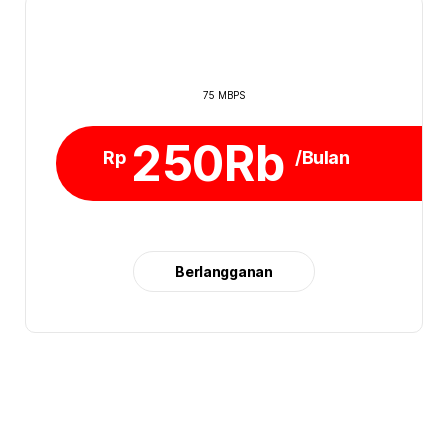
75 MBPS
250Rb
Rp
/Bulan
Berlangganan