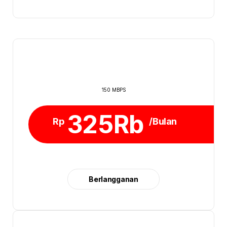
150 MBPS
325Rb
Rp
/Bulan
Berlangganan