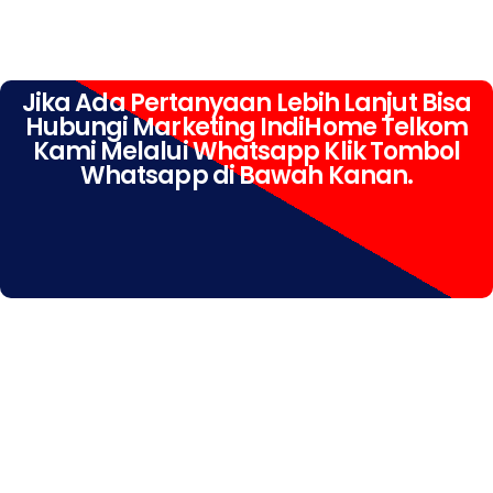
Jika Ada Pertanyaan Lebih Lanjut Bisa
Hubungi Marketing IndiHome Telkom
Kami Melalui Whatsapp Klik Tombol
Whatsapp di Bawah Kanan.