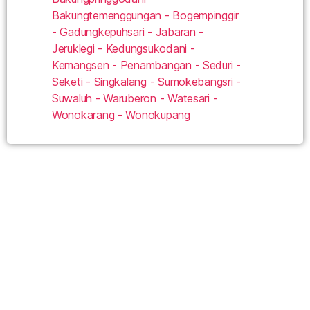
Bakungtemenggungan - Bogempinggir
- Gadungkepuhsari - Jabaran -
Jeruklegi - Kedungsukodani -
Kemangsen - Penambangan - Seduri -
Seketi - Singkalang - Sumokebangsri -
Suwaluh - Waruberon - Watesari -
Wonokarang - Wonokupang