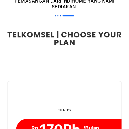
PEMASANGAN DARI INDIHOME YANG KAMI
SEDIAKAN.
TELKOMSEL | CHOOSE YOUR
PLAN
20 MBPS
Rp
/Bulan