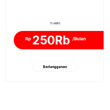
75 MBPS
250Rb
Rp
/Bulan
Berlangganan