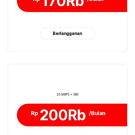
170Rb
Berlangganan
20 MBPS + SIM
200Rb
Rp
/Bulan