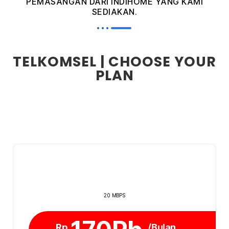
PEMASANGAN DARI INDIHOME YANG KAMI
SEDIAKAN.
TELKOMSEL | CHOOSE YOUR
PLAN
20 MBPS
Rp
/Bulan