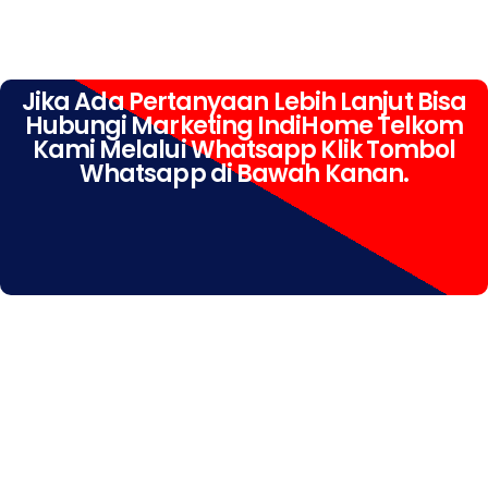
Jika Ada Pertanyaan Lebih Lanjut Bisa
Hubungi Marketing IndiHome Telkom
Kami Melalui Whatsapp Klik Tombol
Whatsapp di Bawah Kanan.