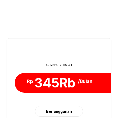
50 MBPS TV 116 CH
345Rb
Rp
/Bulan
Berlangganan