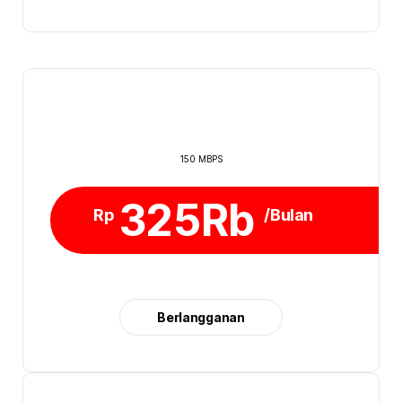
150 MBPS
325Rb
Rp
/Bulan
Berlangganan