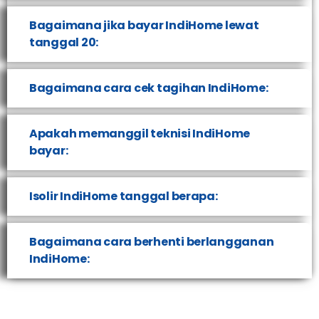
Bagaimana jika bayar IndiHome lewat
tanggal 20:
Bagaimana cara cek tagihan IndiHome:
Apakah memanggil teknisi IndiHome
bayar:
Isolir IndiHome tanggal berapa:
Bagaimana cara berhenti berlangganan
IndiHome: