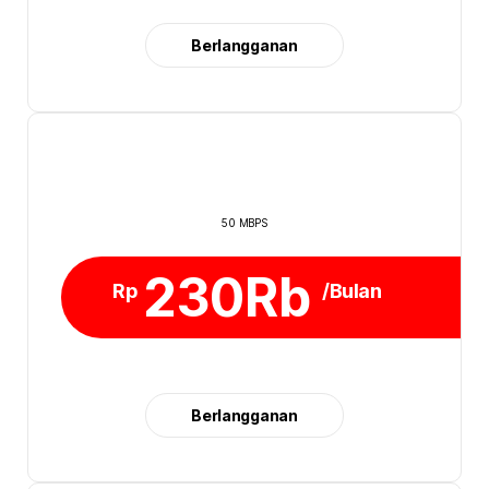
Berlangganan
50 MBPS
230Rb
Rp
/Bulan
Berlangganan