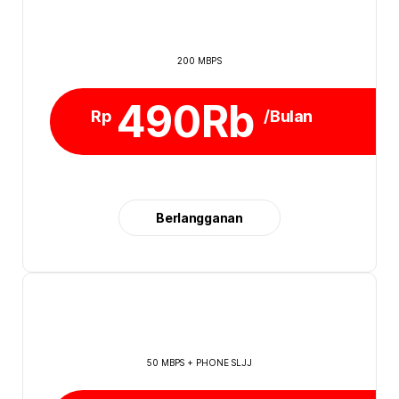
200 MBPS
490Rb
Rp
/Bulan
Berlangganan
50 MBPS + PHONE SLJJ