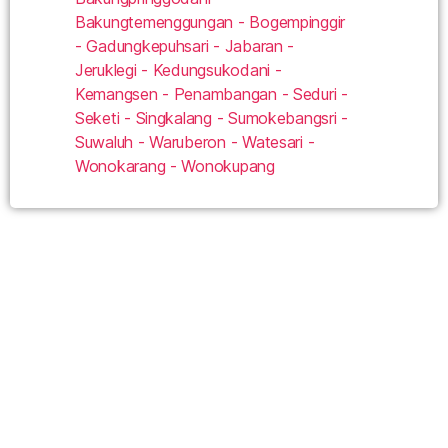
Bakungtemenggungan - Bogempinggir
- Gadungkepuhsari - Jabaran -
Jeruklegi - Kedungsukodani -
Kemangsen - Penambangan - Seduri -
Seketi - Singkalang - Sumokebangsri -
Suwaluh - Waruberon - Watesari -
Wonokarang - Wonokupang