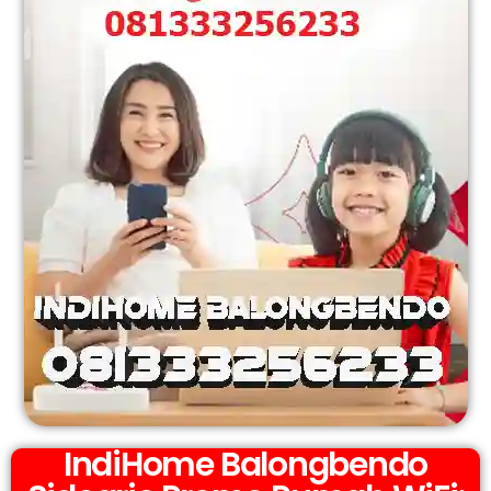
IndiHome Balongbendo