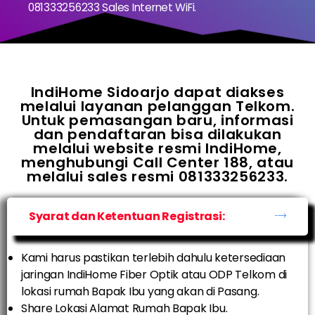
081333256233 Sales Internet WiFi.
IndiHome Sidoarjo dapat diakses
melalui layanan pelanggan Telkom.
Untuk pemasangan baru, informasi
dan pendaftaran bisa dilakukan
melalui website resmi IndiHome,
menghubungi Call Center 188, atau
melalui sales resmi 081333256233.
Syarat dan Ketentuan Registrasi:
Kami harus pastikan terlebih dahulu ketersediaan
jaringan IndiHome Fiber Optik atau ODP Telkom di
lokasi rumah Bapak Ibu yang akan di Pasang.
Share Lokasi Alamat Rumah Bapak Ibu.