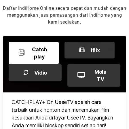
Daftar IndiHome Online secara cepat dan mudah dengan
menggunakan jasa pemasangan dari IndiHome yang
kami sediakan.
Catch
iflix
play
Mola
Vidio
TV
CATCHPLAY+ On UseeTV adalah cara
terbaik untuk nonton dan menemukan film
kesukaan Anda di layar UseeTV. Bayangkan
Anda memiliki bioskop sendiri setiap hari!