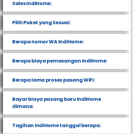
Sales IndiHome:
Pilih Paket yang Sesuai:
Berapa nomor WA IndiHome:
Berapa biaya pemasangan IndiHome:
Berapa lama proses pasang WiFi:
Bayar biaya pasang baru IndiHome
dimana:
Tagihan IndiHome tanggal berapa: