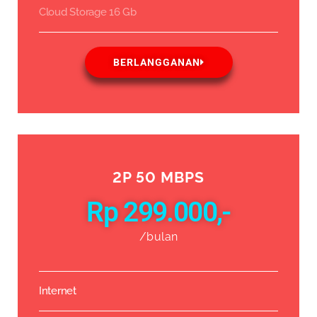
Cloud Storage 16 Gb
BERLANGGANAN
2P 50 MBPS
Rp 299.000,-
/bulan
Internet