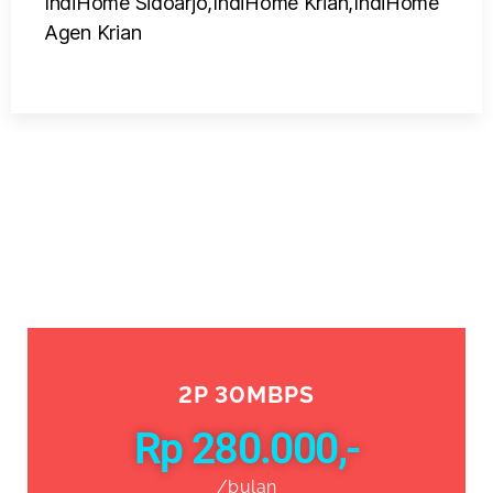
2P 30MBPS
Rp 280.000,-
/bulan