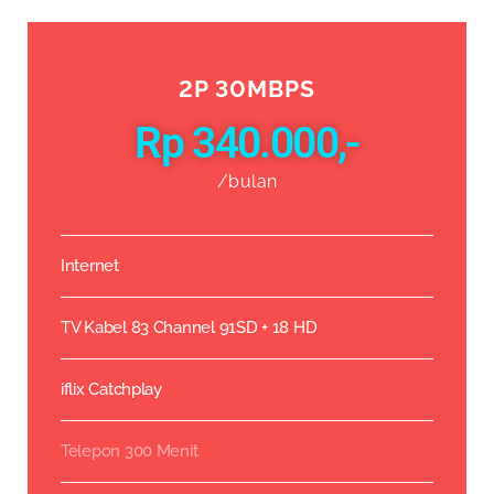
2P 30MBPS
Rp 340.000,-
/bulan
Internet
TV Kabel 83 Channel 91SD + 18 HD
iflix Catchplay
Telepon 300 Menit