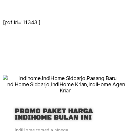
[pdf id='11343']
PROMO PAKET HARGA
INDIHOME BULAN INI
IndiHome tersedia hingga