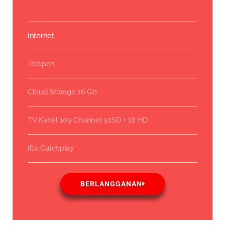
Internet
Telepon
Cloud Storage 16 Gb
TV Kabel 109 Channel 91SD + 18 HD
iflix Catchplay
BERLANGGANAN