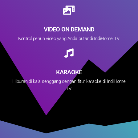
VIDEO ON DEMAND
Kontrol penuh video yang Anda putar di IndiHome TV.
KARAOKE
Hiburan di kala senggang dengan fitur karaoke di IndiHome
TV.