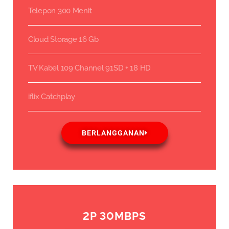
Telepon 300 Menit
Cloud Storage 16 Gb
TV Kabel 109 Channel 91SD + 18 HD
iflix Catchplay
BERLANGGANAN
2P 30MBPS