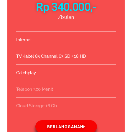
Rp 340.000,-
/bulan
Internet
TV Kabel 85 Channel 67 SD + 18 HD
Catchplay
Telepon 300 Menit
Cloud Storage 16 Gb
BERLANGGANAN