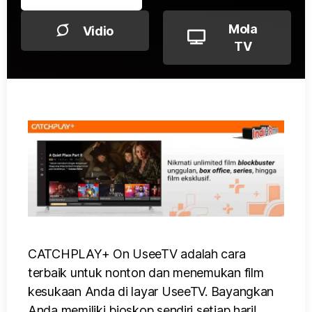
Mola
Vidio
TV
CATCHPLAY+ On UseeTV adalah cara
terbaik untuk nonton dan menemukan film
kesukaan Anda di layar UseeTV. Bayangkan
Anda memiliki bioskop sendiri setiap hari!