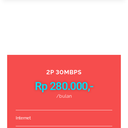
2P 30MBPS
Rp 280.000,-
/bulan
Internet