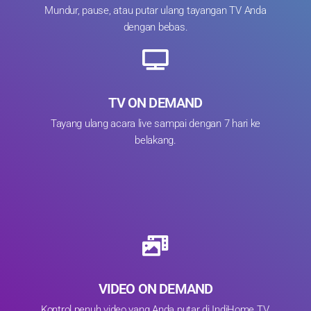
Mundur, pause, atau putar ulang tayangan TV Anda
dengan bebas.
TV ON DEMAND
Tayang ulang acara live sampai dengan 7 hari ke
belakang.
VIDEO ON DEMAND
Kontrol penuh video yang Anda putar di IndiHome TV.