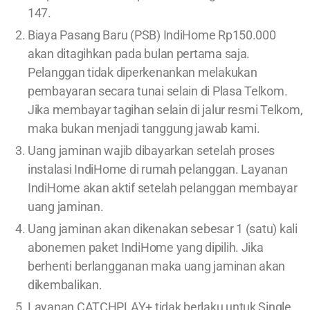
147.
Biaya Pasang Baru (PSB) IndiHome Rp150.000
akan ditagihkan pada bulan pertama saja.
Pelanggan tidak diperkenankan melakukan
pembayaran secara tunai selain di Plasa Telkom.
Jika membayar tagihan selain di jalur resmi Telkom,
maka bukan menjadi tanggung jawab kami.
Uang jaminan wajib dibayarkan setelah proses
instalasi IndiHome di rumah pelanggan. Layanan
IndiHome akan aktif setelah pelanggan membayar
uang jaminan.
Uang jaminan akan dikenakan sebesar 1 (satu) kali
abonemen paket IndiHome yang dipilih. Jika
berhenti berlangganan maka uang jaminan akan
dikembalikan.
Layanan CATCHPLAY+ tidak berlaku untuk Single