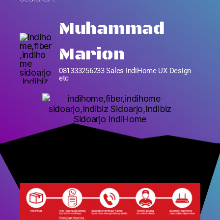
Muhammad
Marion
081333256233 Sales IndiHome UX Design
etc