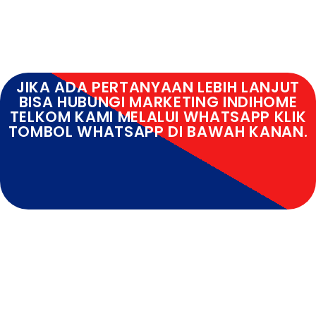
JIKA ADA PERTANYAAN LEBIH LANJUT
BISA HUBUNGI MARKETING INDIHOME
TELKOM KAMI MELALUI WHATSAPP KLIK
TOMBOL WHATSAPP DI BAWAH KANAN.