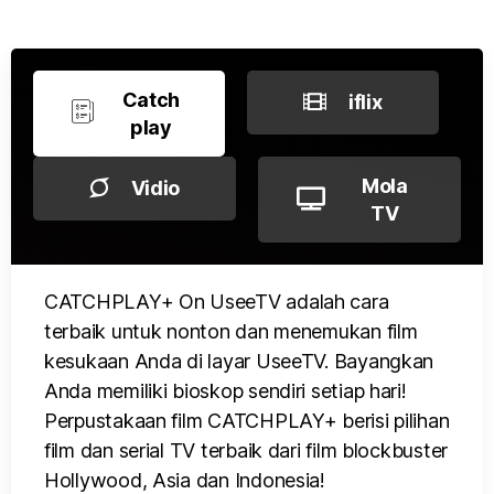
Catch
iflix
play
Mola
Vidio
TV
CATCHPLAY+ On UseeTV adalah cara
terbaik untuk nonton dan menemukan film
kesukaan Anda di layar UseeTV. Bayangkan
Anda memiliki bioskop sendiri setiap hari!
Perpustakaan film CATCHPLAY+ berisi pilihan
film dan serial TV terbaik dari film blockbuster
Hollywood, Asia dan Indonesia!