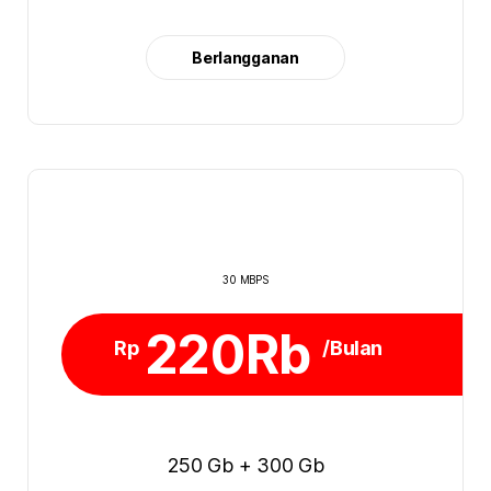
Berlangganan
30 MBPS
220Rb
Rp
/Bulan
250 Gb + 300 Gb