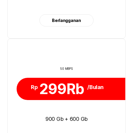
Berlangganan
50 MBPS
299Rb
Rp
/Bulan
900 Gb + 600 Gb