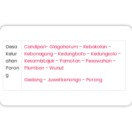
Desa
Candipari- Glagaharum – Kebakalan –
Kelur
Kebonagung – Kedungboto – Kedungsolo –
ahan
KesambiLajuk – Pamotan – Pesawahan –
Poron
Plumbon – Wunut
g
Gedang – Juwetkenongo – Porong