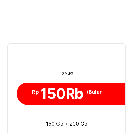
10 MBPS
150Rb
Rp
/Bulan
150 Gb + 200 Gb