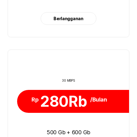
Berlangganan
30 MBPS
280Rb
Rp
/Bulan
500 Gb + 600 Gb