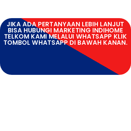
JIKA ADA PERTANYAAN LEBIH LANJUT
BISA HUBUNGI MARKETING INDIHOME
TELKOM KAMI MELALUI WHATSAPP KLIK
TOMBOL WHATSAPP DI BAWAH KANAN.