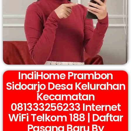
IndiHome Prambon
Sidoarjo Desa Kelurahan
Kecamatan
081333256233 Internet
WiFi Telkom 188 | Daftar
Pasang Baru By