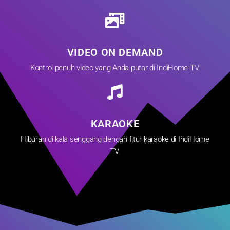
VIDEO ON DEMAND
Kontrol penuh video yang Anda putar di IndiHome TV.
KARAOKE
Hiburan di kala senggang dengan fitur karaoke di IndiHome
TV.