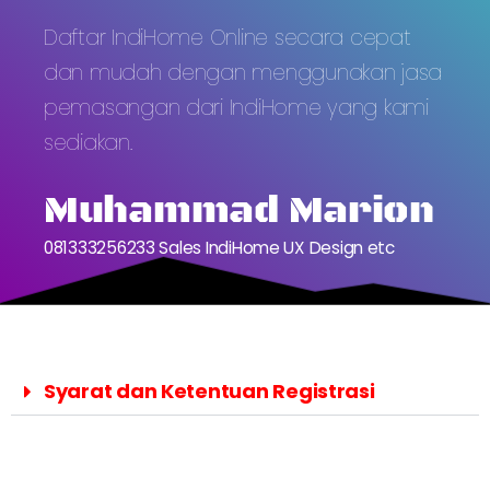
Daftar IndiHome Online secara cepat
dan mudah dengan menggunakan jasa
pemasangan dari IndiHome yang kami
sediakan.
Muhammad Marion
081333256233 Sales IndiHome UX Design etc
Syarat dan Ketentuan Registrasi