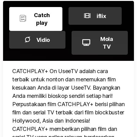
Catch
iflix
play
Mola
Vidio
TV
CATCHPLAY+ On UseeTV adalah cara
terbaik untuk nonton dan menemukan film
kesukaan Anda di layar UseeTV. Bayangkan
Anda memiliki bioskop sendiri setiap hari!
Perpustakaan film CATCHPLAY+ berisi pilihan
film dan serial TV terbaik dari film blockbuster
Hollywood, Asia dan Indonesia!
CATCHPLAY+ memberikan pilihan film dan