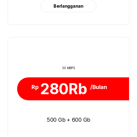
Berlangganan
30 MBPS
280Rb
Rp
/Bulan
500 Gb + 600 Gb