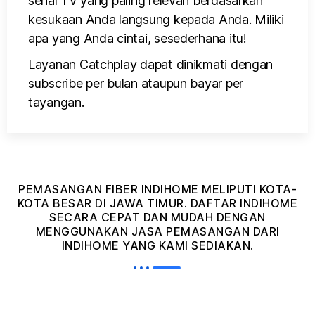
serial TV yang paling relevan berdasarkan
kesukaan Anda langsung kepada Anda. Miliki
apa yang Anda cintai, sesederhana itu!
Layanan Catchplay dapat dinikmati dengan
subscribe per bulan ataupun bayar per
tayangan.
PEMASANGAN FIBER INDIHOME MELIPUTI KOTA-
KOTA BESAR DI JAWA TIMUR. DAFTAR INDIHOME
SECARA CEPAT DAN MUDAH DENGAN
MENGGUNAKAN JASA PEMASANGAN DARI
INDIHOME YANG KAMI SEDIAKAN.