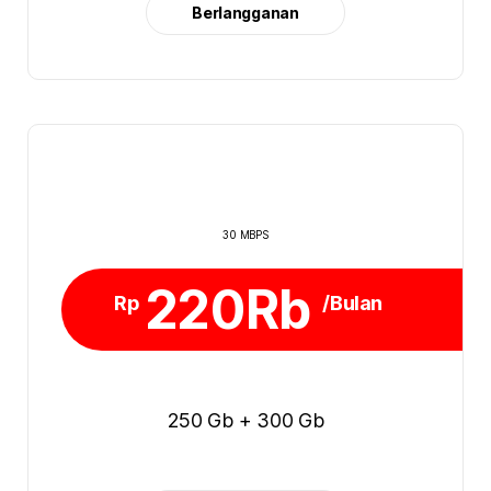
Berlangganan
30 MBPS
220Rb
Rp
/Bulan
250 Gb + 300 Gb