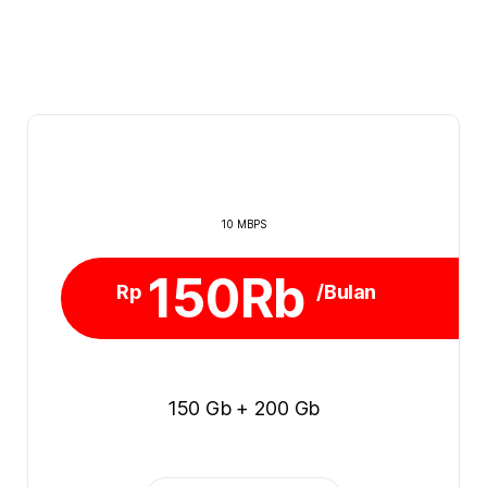
10 MBPS
150Rb
Rp
/Bulan
150 Gb + 200 Gb