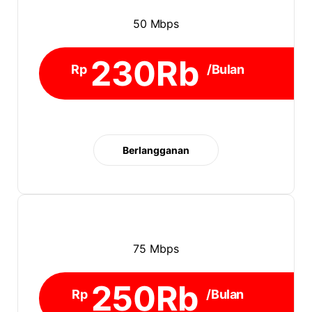
50 Mbps
230Rb
Rp
/Bulan
Berlangganan
75 Mbps
250Rb
Rp
/Bulan