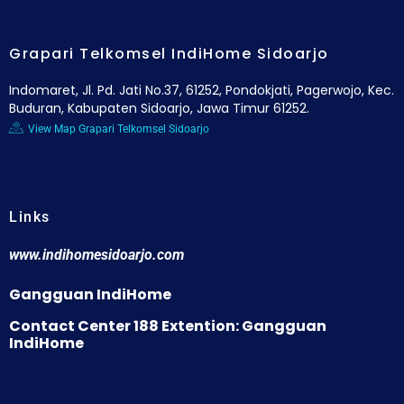
Grapari Telkomsel IndiHome Sidoarjo
Indomaret, Jl. Pd. Jati No.37, 61252, Pondokjati, Pagerwojo, Kec.
Buduran, Kabupaten Sidoarjo, Jawa Timur 61252.
View Map Grapari Telkomsel Sidoarjo
Links
www.indihomesidoarjo.com
Gangguan IndiHome
Contact Center 188 Extention: Gangguan
IndiHome