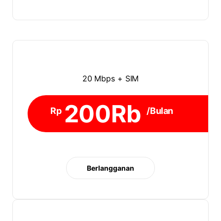
20 Mbps + SIM
200Rb
Rp
/Bulan
Berlangganan