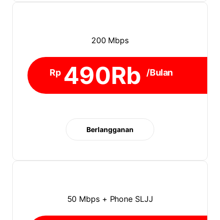
200 Mbps
490Rb
Rp
/Bulan
Berlangganan
50 Mbps + Phone SLJJ