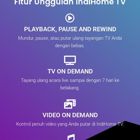
Fitur Unggulan IndiHome TV
PLAYBACK, PAUSE AND REWIND
Mundur, pause, atau putar ulang tayangan TV Anda
dengan bebas.
TV ON DEMAND
Tayang ulang acara live sampai dengan 7 hari ke
belakang.
VIDEO ON DEMAND
Kontrol penuh video yang Anda putar di IndiHome TV.