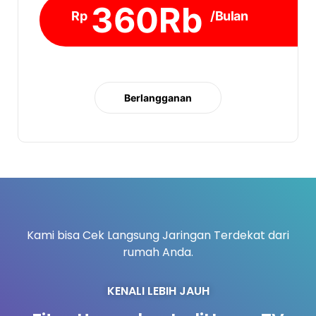
360Rb
Rp
/Bulan
Berlangganan
Kami bisa Cek Langsung Jaringan Terdekat dari
rumah Anda.
KENALI LEBIH JAUH