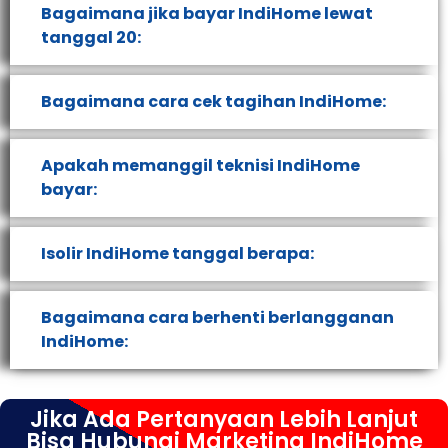
Bagaimana jika bayar IndiHome lewat
tanggal 20:
Bagaimana cara cek tagihan IndiHome:
Apakah memanggil teknisi IndiHome
bayar:
Isolir IndiHome tanggal berapa:
Bagaimana cara berhenti berlangganan
IndiHome:
Jika Ada Pertanyaan Lebih Lanjut
Bisa Hubungi Marketing IndiHome