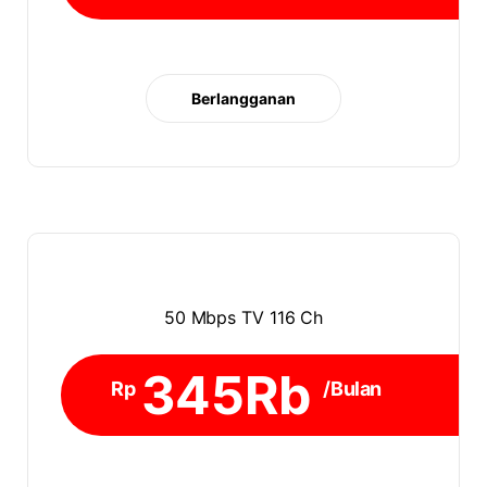
Berlangganan
50 Mbps TV 116 Ch
345Rb
Rp
/Bulan