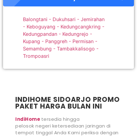
Balongtani - Dukuhsari - Jemirahan
- Keboguyang - Kedungcangkring -
Kedungpandan - Kedungrejo -
Kupang - Panggreh - Permisan -
Semambung - Tambakkalisogo -
Trompoasri
INDIHOME SIDOARJO PROMO
PAKET HARGA BULAN INI
IndiHome
tersedia hingga
pelosok negeri ketersediaan jaringan di
tempat tinggal Anda Kami periksa dengan