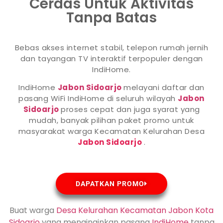
Cerdas Untuk Aktivitas
Tanpa Batas
Bebas akses internet stabil, telepon rumah jernih
dan tayangan TV interaktif terpopuler dengan
IndiHome.
IndiHome
Jabon Sidoarjo
melayani daftar dan
pasang WiFi IndiHome di seluruh wilayah
Jabon
Sidoarjo
proses cepat dan juga syarat yang
mudah, banyak pilihan paket promo untuk
masyarakat warga Kecamatan Kelurahan Desa
Jabon Sidoarjo
.
DAPATKAN PROMO
Buat warga
Desa Kelurahan Kecamatan Jabon Kota
Sidoarjo
yang menginginkan pasang
IndiHome
tanpa