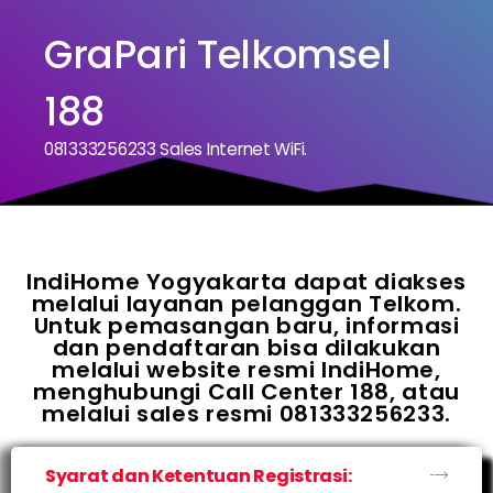
GraPari Telkomsel
188
081333256233 Sales Internet WiFi.
IndiHome Yogyakarta dapat diakses
melalui layanan pelanggan Telkom.
Untuk pemasangan baru, informasi
dan pendaftaran bisa dilakukan
melalui website resmi IndiHome,
menghubungi Call Center 188, atau
melalui sales resmi 081333256233.
Syarat dan Ketentuan Registrasi: