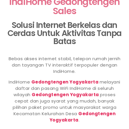
IndiHome Gedongtengen
Sales
Solusi Internet Berkelas dan
Cerdas Untuk Aktivitas Tanpa
Batas
Bebas akses internet stabil, telepon rumah jernih
dan tayangan TV interaktif terpopuler dengan
IndiHome.
IndiHome
Gedongtengen Yogyakarta
melayani
daftar dan pasang WiFi IndiHome di seluruh
wilayah
Gedongtengen Yogyakarta
proses
cepat dan juga syarat yang mudah, banyak
pilihan paket promo untuk masyarakat warga
Kecamatan Kelurahan Desa
Gedongtengen
Yogyakarta
.