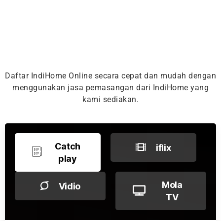
Daftar IndiHome Online secara cepat dan mudah dengan
menggunakan jasa pemasangan dari IndiHome yang
kami sediakan.
Catch
iflix
play
Mola
Vidio
TV