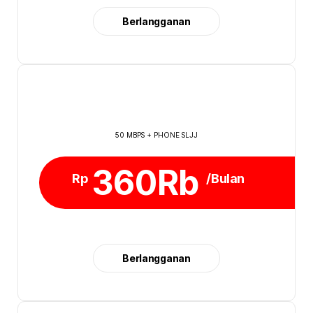
Berlangganan
50 MBPS + PHONE SLJJ
360Rb
Rp
/Bulan
Berlangganan