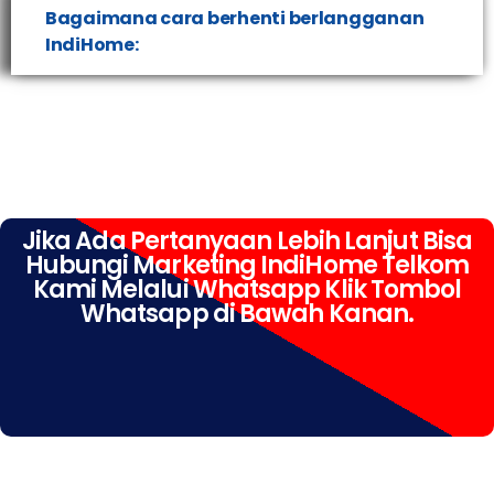
Bagaimana cara berhenti berlangganan
IndiHome:
Jika Ada Pertanyaan Lebih Lanjut Bisa
Hubungi Marketing IndiHome Telkom
Kami Melalui Whatsapp Klik Tombol
Whatsapp di Bawah Kanan.