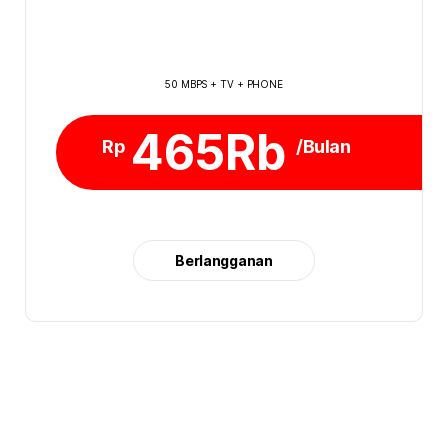
50 MBPS + TV + PHONE
465Rb
Rp
/Bulan
Berlangganan