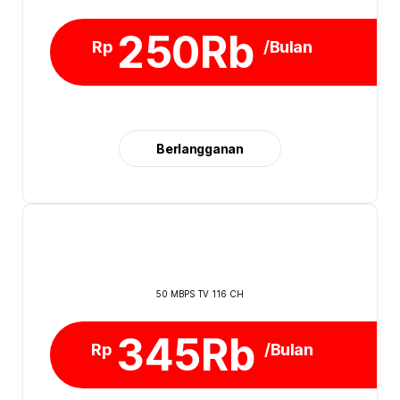
250Rb
Rp
/Bulan
Berlangganan
50 MBPS TV 116 CH
345Rb
Rp
/Bulan