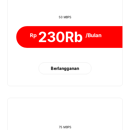
50 MBPS
230Rb
Rp
/Bulan
Berlangganan
75 MBPS