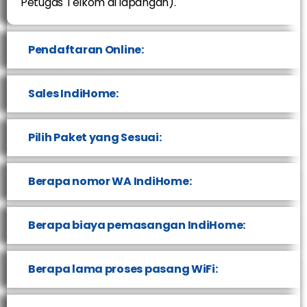
Petugas Telkom di lapangan).
Pendaftaran Online:
Sales IndiHome:
Pilih Paket yang Sesuai:
Berapa nomor WA IndiHome:
Berapa biaya pemasangan IndiHome:
Berapa lama proses pasang WiFi: