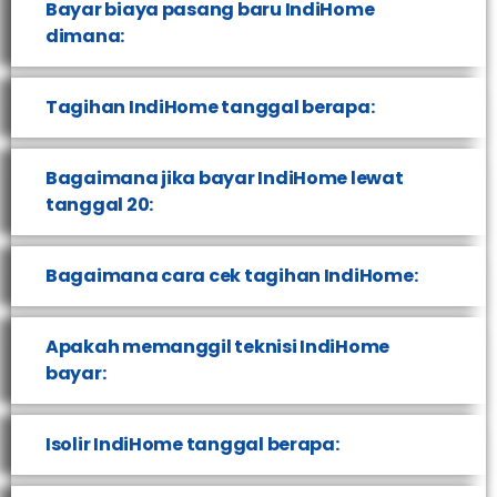
Bayar biaya pasang baru IndiHome
dimana:
Tagihan IndiHome tanggal berapa:
Bagaimana jika bayar IndiHome lewat
tanggal 20:
Bagaimana cara cek tagihan IndiHome:
Apakah memanggil teknisi IndiHome
bayar:
Isolir IndiHome tanggal berapa: