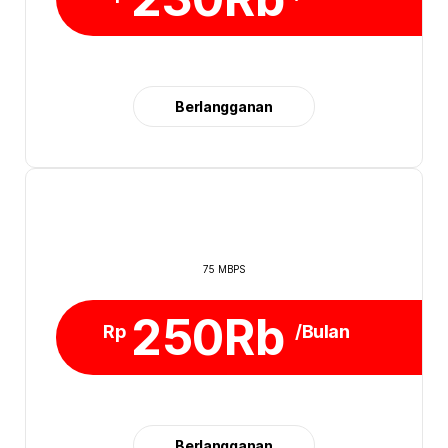
Berlangganan
75 MBPS
250Rb
Rp
/Bulan
Berlangganan