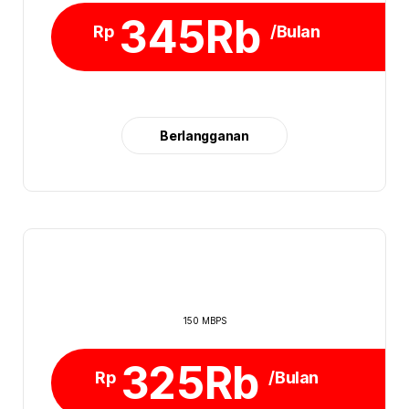
345Rb
Rp
/Bulan
Berlangganan
150 MBPS
325Rb
Rp
/Bulan