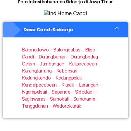
Peta lokasi kabupaten Sidoarjo di Jawa Timur
Desa Candi Sidoarjo
Balongdowo - Balonggabus - Bligo -
Candi - Durungbanjar - Durungbedug -
Gelam - Jambangan - Kalipecabean -
Karangtanjung - Kebonsari -
Kedungkendo - Kedungpeluk -
Kendalpecabean - Klurak - Larangan -
Ngampelsari - Sepande - Sidodadi -
Sugihwaras - Sumokali - Sumorame -
Tenggulunan - Wedoroklurak