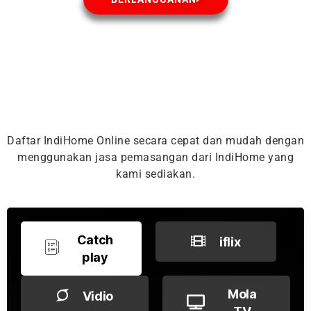
Daftar IndiHome Online secara cepat dan mudah dengan
menggunakan jasa pemasangan dari IndiHome yang
kami sediakan.
Catch
iflix
play
Mola
Vidio