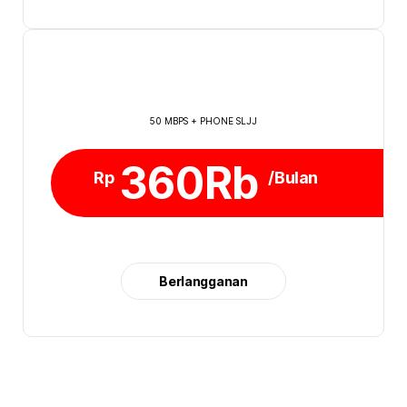
50 MBPS + PHONE SLJJ
360Rb
Rp
/Bulan
Berlangganan