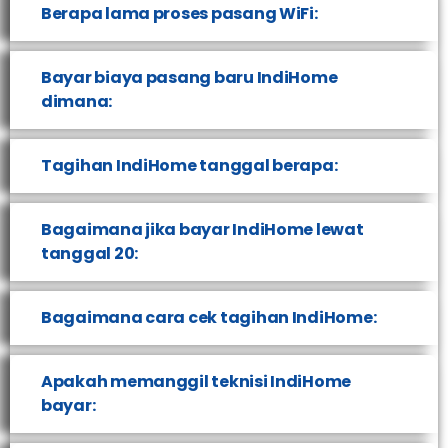
Berapa lama proses pasang WiFi:
Bayar biaya pasang baru IndiHome
dimana:
Tagihan IndiHome tanggal berapa:
Bagaimana jika bayar IndiHome lewat
tanggal 20:
Bagaimana cara cek tagihan IndiHome:
Apakah memanggil teknisi IndiHome
bayar: