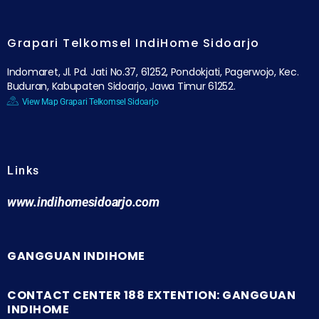
Grapari Telkomsel IndiHome Sidoarjo
Indomaret, Jl. Pd. Jati No.37, 61252, Pondokjati, Pagerwojo, Kec.
Buduran, Kabupaten Sidoarjo, Jawa Timur 61252.
View Map Grapari Telkomsel Sidoarjo
Links
www.indihomesidoarjo.com
GANGGUAN INDIHOME
CONTACT CENTER 188 EXTENTION: GANGGUAN
INDIHOME