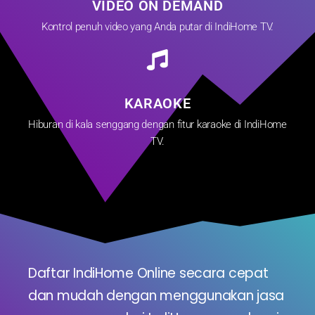
VIDEO ON DEMAND
Kontrol penuh video yang Anda putar di IndiHome TV.
KARAOKE
Hiburan di kala senggang dengan fitur karaoke di IndiHome
TV.
Daftar IndiHome Online secara cepat
dan mudah dengan menggunakan jasa