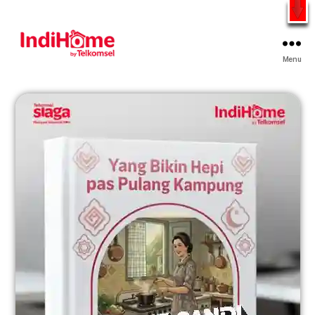
Gratis Pasang Dengan Bayar PDD2 | WiFi 200Rb an By
Telkomsel
WhatsApp
Menu