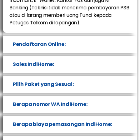
Indomart, E-Wallet, Kantor Pos dan juga M-
Banking (Teknisi tidak menerima pembayaran PSB
atau di larang memberi uang Tunai kepada
Petugas Telkom di lapangan).
Pendaftaran Online:
Sales IndiHome:
Pilih Paket yang Sesuai:
Berapa nomor WA IndiHome:
Berapa biaya pemasangan IndiHome: