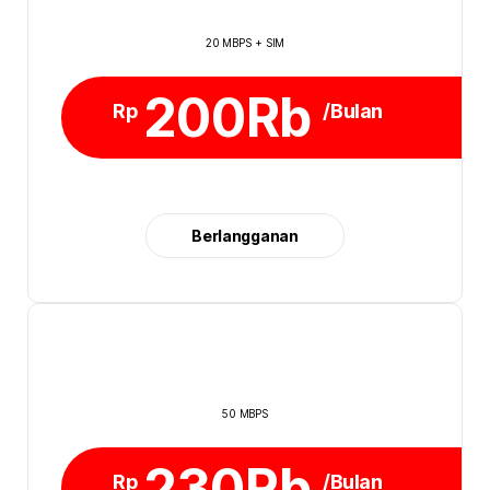
20 MBPS + SIM
200Rb
Rp
/Bulan
Berlangganan
50 MBPS
230Rb
Rp
/Bulan