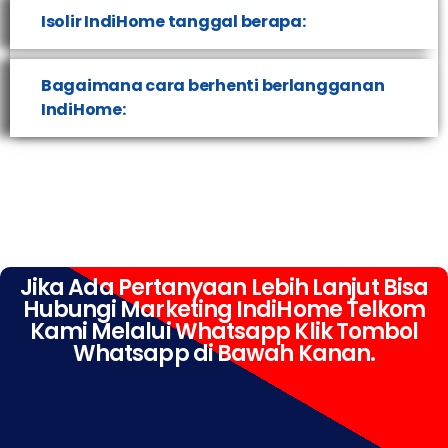
Isolir IndiHome tanggal berapa:
Bagaimana cara berhenti berlangganan
IndiHome:
Jika Ada Pertanyaan Lebih Lanjut Bisa
Hubungi Marketing IndiHome Telkom
Kami Melalui Whatsapp Klik Tombol
Whatsapp di Bawah Kanan.