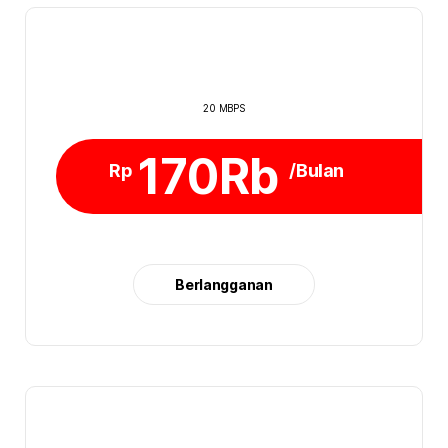
20 MBPS
170Rb
Rp
/Bulan
Berlangganan