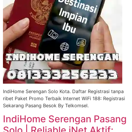
IndiHome Serengan Solo Kota. Daftar Registrasi tanpa
ribet Paket Promo Terbaik Internet WiFi 188: Registrasi
Sekarang Pasang Besok By Telkomsel.
IndiHome Serengan Pasang
Solo | Reliable iNet Aktif: