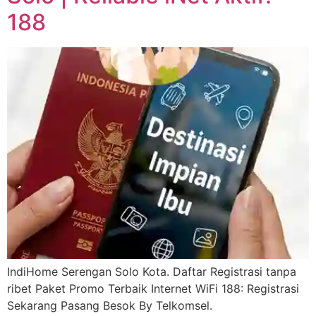
188
IndiHome Serengan Solo Kota. Daftar Registrasi tanpa
ribet Paket Promo Terbaik Internet WiFi 188: Registrasi
Sekarang Pasang Besok By Telkomsel.