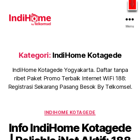
Gratis Pasang Dengan Bayar PDD2 | WiFi 200Rb an By
Telkomsel
WhatsApp
Menu
Kategori:
IndiHome Kotagede
IndiHome Kotagede Yogyakarta. Daftar tanpa
ribet Paket Promo Terbaik Internet WiFi 188:
Registrasi Sekarang Pasang Besok By Telkomsel.
INDIHOME KOTAGEDE
Info IndiHome Kotagede