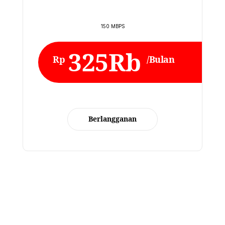
150 MBPS
325Rb
Rp
/Bulan
Berlangganan