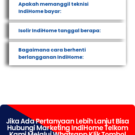
Apakah memanggil teknisi
IndiHome bayar:
Isolir IndiHome tanggal berapa:
Bagaimana cara berhenti
berlangganan IndiHome:
Jika Ada Pertanyaan Lebih Lanjut Bisa
Hubungi Marketing IndiHome Telkom
Kami Melalui Whatsapp Klik Tombol