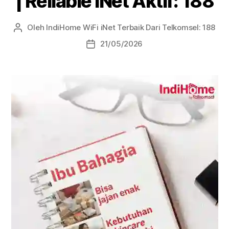
| Reliable iNet Aktif: 188
Oleh
IndiHome WiFi iNet Terbaik Dari Telkomsel: 188
21/05/2026