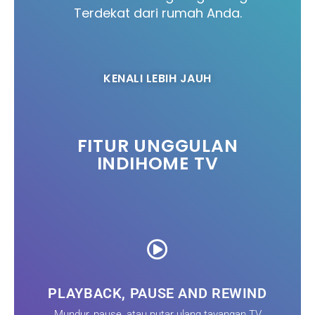
Terdekat dari rumah Anda.
KENALI LEBIH JAUH
FITUR UNGGULAN
INDIHOME TV
PLAYBACK, PAUSE AND REWIND
Mundur, pause, atau putar ulang tayangan TV