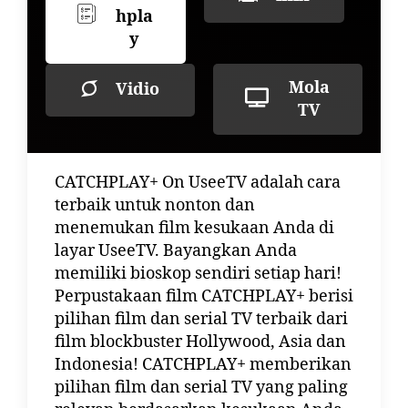
hpla
y
Mola
Vidio
TV
CATCHPLAY+ On UseeTV adalah cara
terbaik untuk nonton dan
menemukan film kesukaan Anda di
layar UseeTV. Bayangkan Anda
memiliki bioskop sendiri setiap hari!
Perpustakaan film CATCHPLAY+ berisi
pilihan film dan serial TV terbaik dari
film blockbuster Hollywood, Asia dan
Indonesia! CATCHPLAY+ memberikan
pilihan film dan serial TV yang paling