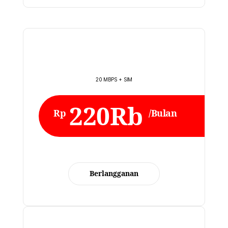
20 MBPS + SIM
220Rb
Rp
/Bulan
Berlangganan