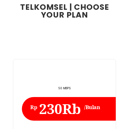
TELKOMSEL | CHOOSE
YOUR PLAN
50 MBPS
230Rb
Rp
/Bulan