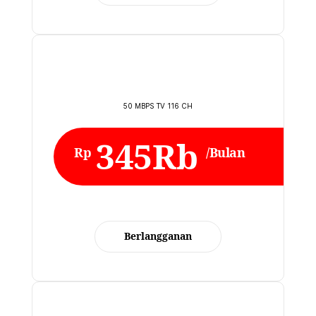
50 MBPS TV 116 CH
345Rb
Rp
/Bulan
Berlangganan