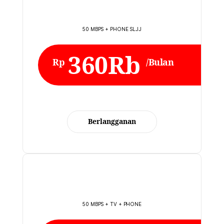
50 MBPS + PHONE SLJJ
360Rb
Rp
/Bulan
Berlangganan
50 MBPS + TV + PHONE