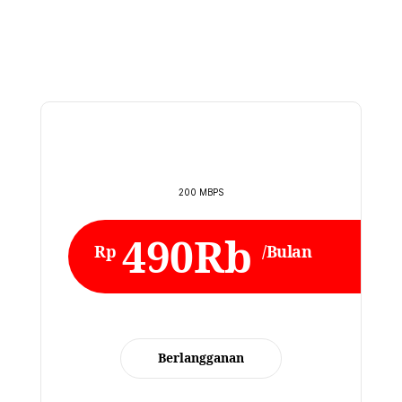
200 MBPS
490Rb
Rp
/Bulan
Berlangganan