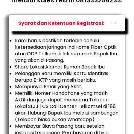
melalui sales resmi 081333256233.
Syarat dan Ketentuan Registrasi:
Kami harus pastikan terlebih dahulu
ketersediaan jaringan IndiHome Fiber Optik
atau ODP Telkom di lokasi rumah Bapak Ibu
yang akan di Pasang.
Share Lokasi Alamat Rumah Bapak Ibu.
Pelanggan Baru memiliki Kartu Identitas
berupa E-KTP yang masih berlaku.
Mempunyai Email yang Aktif.
Memiliki Nomer Handphone yang masih
Aktif dan juga dapat menerima Telepon
Lokal SLJJ | CS Call Center Telkomsel di 188
akan Hubungi Bapak Ibu melalui sambungan
(Telepon biasa bukan Whatsapp).
Membayar Biaya Pasang baru setelah
instalasi terpasang. Pembayaran di bisa