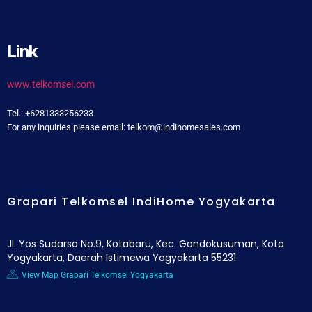
Link
www.telkomsel.com
Tel.: +6281333256233
For any inquiries please email: telkom@indihomesales.com
Grapari Telkomsel IndiHome Yogyakarta
Jl. Yos Sudarso No.9, Kotabaru, Kec. Gondokusuman, Kota
Yogyakarta, Daerah Istimewa Yogyakarta 55231
View Map Grapari Telkomsel Yogyakarta