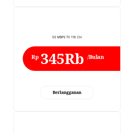
50 MBPS TV 116 CH
345Rb
Rp
/Bulan
Berlangganan