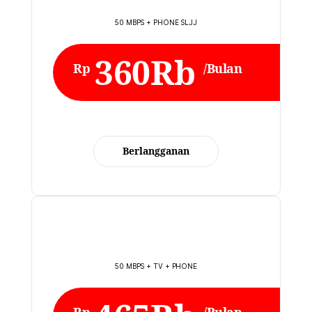
50 MBPS + PHONE SLJJ
360Rb
Rp
/Bulan
Berlangganan
50 MBPS + TV + PHONE