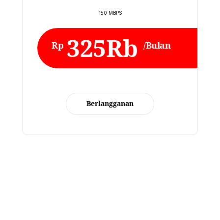
150 MBPS
325Rb
Rp
/Bulan
Berlangganan