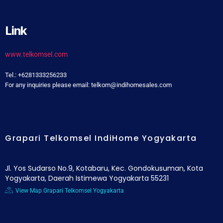
Link
www.telkomsel.com
Tel.: +6281333256233
For any inquiries please email: telkom@indihomesales.com
Grapari Telkomsel IndiHome Yogyakarta
Jl. Yos Sudarso No.9, Kotabaru, Kec. Gondokusuman, Kota
Yogyakarta, Daerah Istimewa Yogyakarta 55231
View Map Grapari Telkomsel Yogyakarta