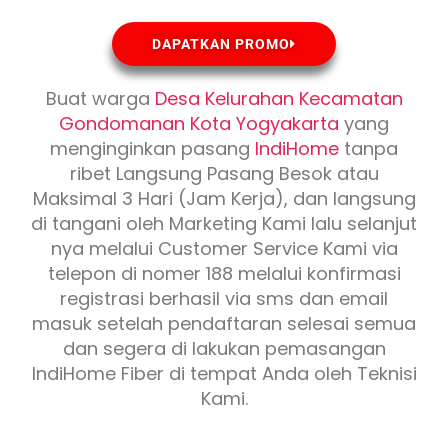
DAPATKAN PROMO
Buat warga
Desa Kelurahan Kecamatan
Gondomanan Kota Yogyakarta
yang
menginginkan pasang
IndiHome
tanpa
ribet Langsung Pasang Besok atau
Maksimal 3 Hari (Jam Kerja), dan langsung
di tangani oleh Marketing Kami lalu selanjut
nya melalui Customer Service Kami via
telepon di nomer 188 melalui konfirmasi
registrasi berhasil via sms dan email
masuk setelah pendaftaran selesai semua
dan segera di lakukan pemasangan
IndiHome Fiber di tempat Anda oleh Teknisi
Kami.