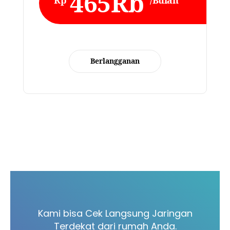
465Rb
Rp
/Bulan
Berlangganan
Kami bisa Cek Langsung Jaringan
Terdekat dari rumah Anda.