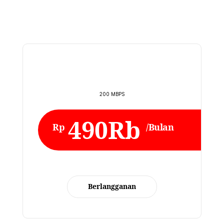
200 MBPS
490Rb
Rp
/Bulan
Berlangganan