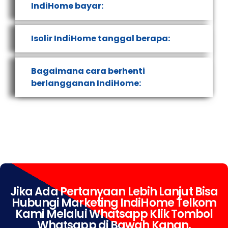
IndiHome bayar:
Isolir IndiHome tanggal berapa:
Bagaimana cara berhenti
berlangganan IndiHome:
Jika Ada Pertanyaan Lebih Lanjut Bisa
Hubungi Marketing IndiHome Telkom
Kami Melalui Whatsapp Klik Tombol
Whatsapp di Bawah Kanan.