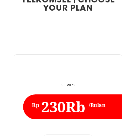
YOUR PLAN
50 MBPS
230Rb
Rp
/Bulan