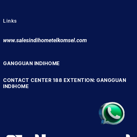
Links
www.salesindihometelkomsel.com
GANGGUAN INDIHOME
CONTACT CENTER 188 EXTENTION: GANGGUAN
INDIHOME