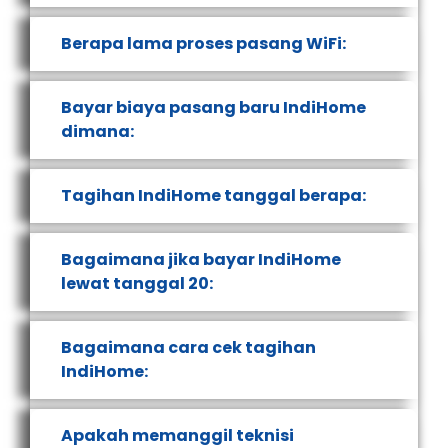
Berapa lama proses pasang WiFi:
Bayar biaya pasang baru IndiHome
dimana:
Tagihan IndiHome tanggal berapa:
Bagaimana jika bayar IndiHome
lewat tanggal 20:
Bagaimana cara cek tagihan
IndiHome:
Apakah memanggil teknisi