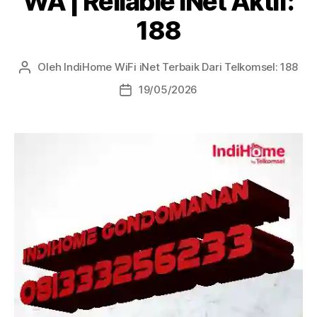
WA | Reliable iNet Aktif:
188
Oleh
IndiHome WiFi iNet Terbaik Dari Telkomsel: 188
19/05/2026