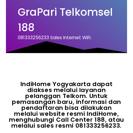
GraPari Telkomsel
188
081333256233 Sales Internet WiFi.
IndiHome Yogyakarta dapat
diakses melalui layanan
pelanggan Telkom. Untuk
pemasangan baru, informasi dan
pendaftaran bisa dilakukan
melalui website resmi IndiHome,
menghubungi Call Center 188, atau
melalui sales resmi 081333256233.