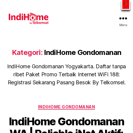
Gratis Pasang Dengan Bayar PDD2 | WiFi 200Rb an By
Telkomsel
WhatsApp
Menu
Kategori:
IndiHome Gondomanan
IndiHome Gondomanan Yogyakarta. Daftar tanpa
ribet Paket Promo Terbaik Internet WiFi 188:
Registrasi Sekarang Pasang Besok By Telkomsel.
INDIHOME GONDOMANAN
IndiHome Gondomanan