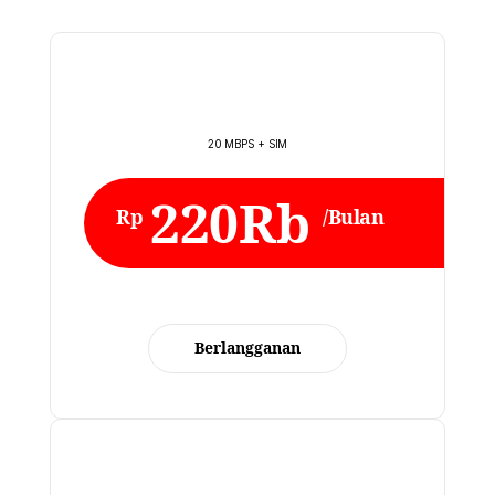
20 MBPS + SIM
220Rb
Rp
/Bulan
Berlangganan