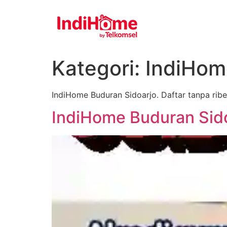
Lewati
Gratis
ke
konten
Kategori:
IndiHom
IndiHome Buduran Sidoarjo. Daftar tanpa ribe
IndiHome Buduran Sidoa