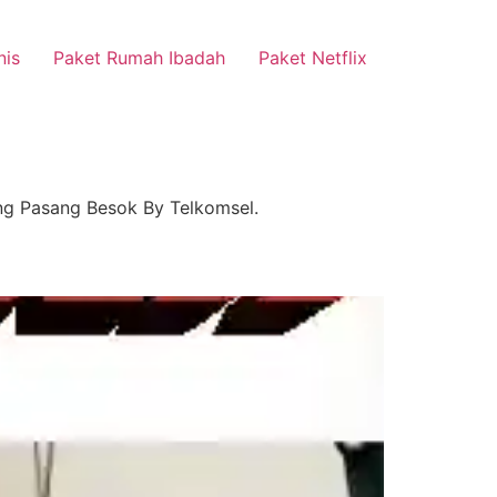
tsApp
nis
Paket Rumah Ibadah
Paket Netflix
ang Pasang Besok By Telkomsel.