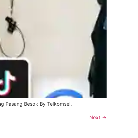
ang Pasang Besok By Telkomsel.
Next
→