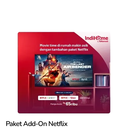
Paket Add-On Netflix