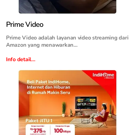
Prime Video
Prime Video adalah layanan video streaming dari
Amazon yang menawarkan…
Info detail…