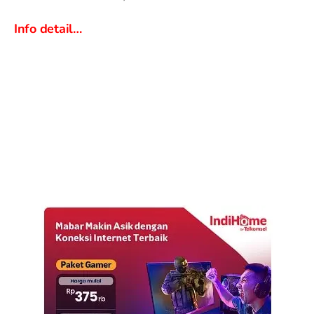
Info detail…