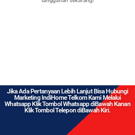
langganan sekarang!
Jika Ada Pertanyaan Lebih Lanjut Bisa Hubungi
Marketing IndiHome Telkom Kami Melalui
Whatsapp Klik Tombol Whatsapp diBawah Kanan
Klik Tombol Telepon diBawah Kiri.