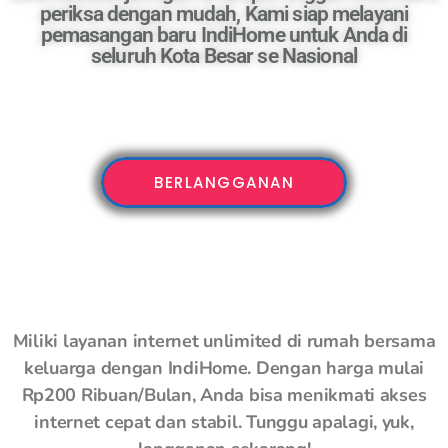
periksa dengan mudah, Kami siap melayani
pemasangan baru IndiHome untuk Anda di
seluruh Kota Besar se Nasional
BERLANGGANAN
Miliki layanan internet unlimited di rumah bersama
keluarga dengan IndiHome. Dengan harga mulai
Rp200 Ribuan/Bulan, Anda bisa menikmati akses
internet cepat dan stabil. Tunggu apalagi, yuk,