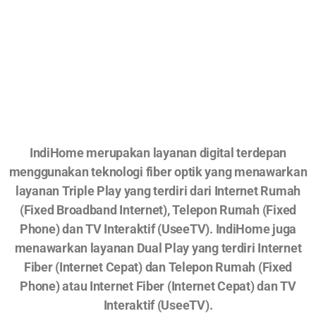
IndiHome merupakan layanan digital terdepan
menggunakan teknologi fiber optik yang menawarkan
layanan Triple Play yang terdiri dari Internet Rumah
(Fixed Broadband Internet), Telepon Rumah (Fixed
Phone) dan TV Interaktif (UseeTV). IndiHome juga
menawarkan layanan Dual Play yang terdiri Internet
Fiber (Internet Cepat) dan Telepon Rumah (Fixed
Phone) atau Internet Fiber (Internet Cepat) dan TV
Interaktif (UseeTV).