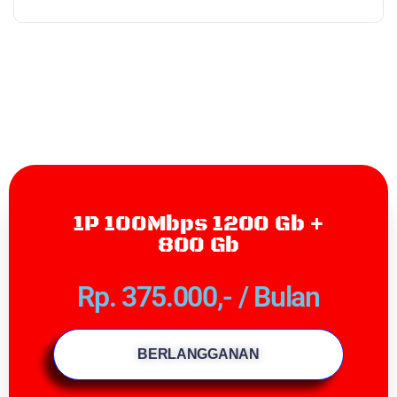
1P 100Mbps 1200 Gb +
800 Gb
Rp. 375.000,- / Bulan
BERLANGGANAN