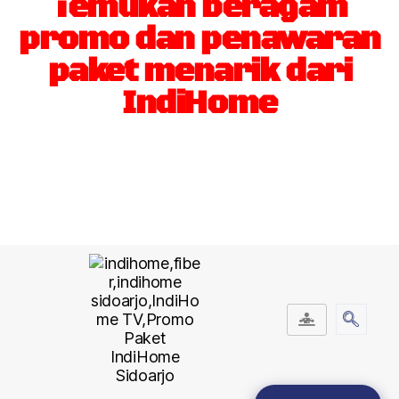
Temukan beragam
promo dan penawaran
paket menarik dari
IndiHome