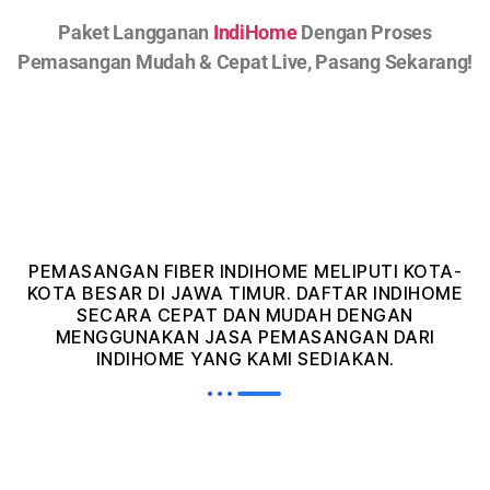
Paket Langganan
IndiHome
Dengan Proses
Pemasangan Mudah & Cepat Live, Pasang Sekarang!
PEMASANGAN FIBER INDIHOME MELIPUTI KOTA-
KOTA BESAR DI JAWA TIMUR. DAFTAR INDIHOME
SECARA CEPAT DAN MUDAH DENGAN
MENGGUNAKAN JASA PEMASANGAN DARI
INDIHOME YANG KAMI SEDIAKAN.