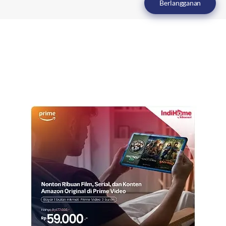
Berlangganan