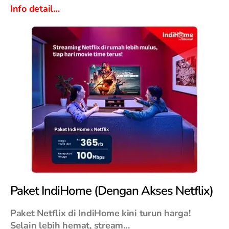
Info detail…
Paket IndiHome (Dengan Akses Netflix)
Paket Netflix di IndiHome kini turun harga!
Selain lebih hemat, stream…