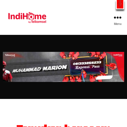
Gratis Pasang Dengan Bayar PDD2 | WiFi 200Rb an By
Telkomsel
WhatsApp
Menu